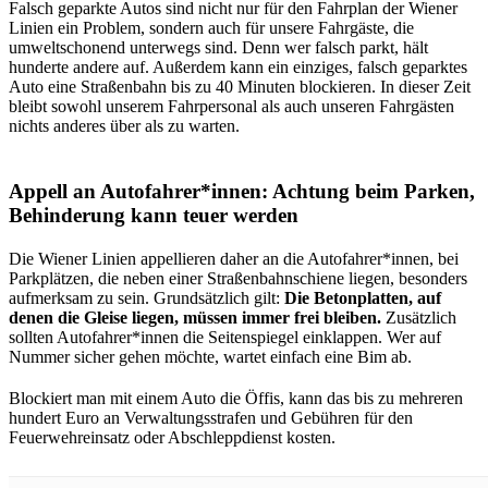
Falsch geparkte Autos sind nicht nur für den Fahrplan der Wiener
Linien ein Problem, sondern auch für unsere Fahrgäste, die
umweltschonend unterwegs sind. Denn wer falsch parkt, hält
hunderte andere auf. Außerdem kann ein einziges, falsch geparktes
Auto eine Straßenbahn bis zu 40 Minuten blockieren. In dieser Zeit
bleibt sowohl unserem Fahrpersonal als auch unseren Fahrgästen
nichts anderes über als zu warten.
Appell an Autofahrer*innen: Achtung beim Parken,
Behinderung kann teuer werden
Die Wiener Linien appellieren daher an die Autofahrer*innen, bei
Parkplätzen, die neben einer Straßenbahnschiene liegen, besonders
aufmerksam zu sein. Grundsätzlich gilt:
Die Betonplatten, auf
denen die Gleise liegen, müssen immer frei bleiben.
Zusätzlich
sollten Autofahrer*innen die Seitenspiegel einklappen. Wer auf
Nummer sicher gehen möchte, wartet einfach eine Bim ab.
Blockiert man mit einem Auto die Öffis, kann das bis zu mehreren
hundert Euro an Verwaltungsstrafen und Gebühren für den
Feuerwehreinsatz oder Abschleppdienst kosten.