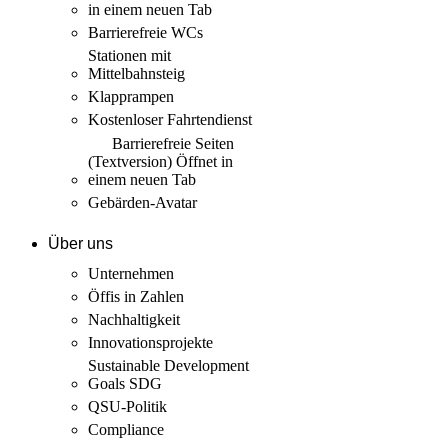
in einem neuen Tab
Barrierefreie WCs
Stationen mit
Mittelbahnsteig
Klapprampen
Kostenloser Fahrtendienst
Barrierefreie Seiten
(Textversion)
Öffnet in
einem neuen Tab
Gebärden-Avatar
Über uns
Unternehmen
Öffis in Zahlen
Nachhaltigkeit
Innovations­projekte
Sustainable Development
Goals SDG
QSU-Politik
Compliance