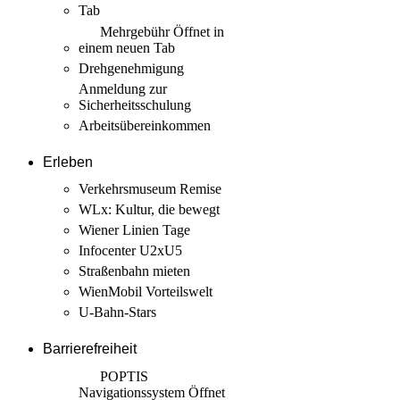
Tab
Mehrgebühr
Öffnet in
einem neuen Tab
Drehgenehmigung
Anmeldung zur
Sicherheits­schulung
Arbeits­übereinkommen
Erleben
Verkehrsmuseum Remise
WLx: Kultur, die bewegt
Wiener Linien Tage
Infocenter U2xU5
Straßenbahn mieten
WienMobil Vorteilswelt
U-Bahn-Stars
Barrierefreiheit
POPTIS
Navigationssystem
Öffnet