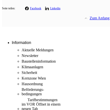
Seite teilen:
Facebook
Linkedin
Zum Anfang
Information
Aktuelle Meldungen
Newsletter
Baustellen­information
Klimaanlagen
Sicherheit
Kernzone Wien
Hausordnung
Beförderungs­
bedingungen
Tarif­bestimmungen
im VOR
Öffnet in einem
neuen Tab