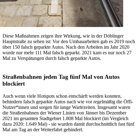
Diese Maßnahmen zeigen ihre Wirkung, wie in der Döblinger
Hauptstraße zu sehen ist: Vor den Umbauarbeiten gab es 2019 noch
über 150 falsch geparkte Autos. Nach den Arbeiten im Jahr 2020
wurde nur mehr 111 Mal falsch geparkt. 2021 kam es nur noch 27
Mal zu Verspätungen durch falsch geparkte Autos.
Straßenbahnen jeden Tag fünf Mal von Autos
blockiert
Auch wenn viele Hotspots schon entschärft werden konnten,
behindern falsch geparkte Autos nach wie vor regelmäßig die Öffi-
Nutzer*innen und sorgen für lange Wartezeiten. Insgesamt waren
die Straßenbahnen der Wiener Linien von Jänner bis Dezember
2021 im gesamten Stadtgebiet 1.808 Mal blockiert (im Vergleich
dazu 2020: 1.649 Mal) - sie wurden damit durchschnittlich fast fünf
Mal am Tag an der Weiterfahrt gehindert.