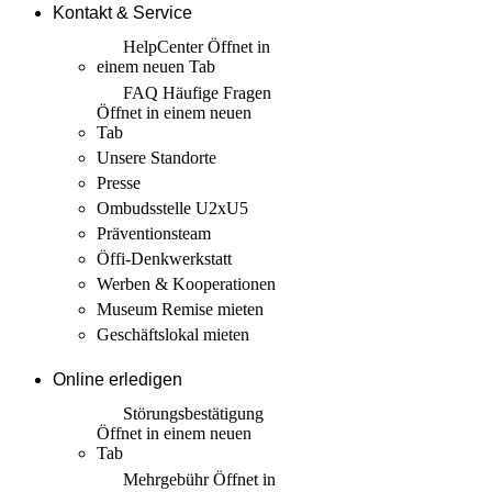
Kontakt & Service
HelpCenter
Öffnet in
einem neuen Tab
FAQ Häufige Fragen
Öffnet in einem neuen
Tab
Unsere Standorte
Presse
Ombudsstelle U2xU5
Präventionsteam
Öffi-Denkwerkstatt
Werben & Kooperationen
Museum Remise mieten
Geschäftslokal mieten
Online erledigen
Störungs­bestätigung
Öffnet in einem neuen
Tab
Mehrgebühr
Öffnet in