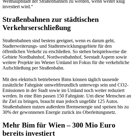
Welthauptstadt der Straßenbahnen zu werden, wenn weiter klug
investiert wird.“
Straßenbahnen zur städtischen
Verkehrserschließung
Straßenbahnen sind bestens geeignet, wenn es darum geht,
Stadterweiterungs- und Stadtentwicklungsgebiete für den
öffentlichen Verkehr zu erschließen. So stehen beispielsweise die
Gebiete Nordbahnhof, Nordwestbahnhof, Seestadt Aspern sowie
weitere Projekte ins Wiener Umland im Fokus für die verkehrliche
Aufschließung per Straßenbahn.
Mit den elektrisch betriebenen Bims können täglich tausende
zusätzliche Fahrgäste umweltfreundlich unterwegs sein und CO2-
Emissionen in der Stadt sowie im Umland noch weiter reduziert
werden. In eine Bim passen 150 Fahrgäste. Um diese Menschen an
ihr Ziel zu bringen, braucht man jedoch ungefähr 125 Autos.
Straßenbahnen nutzen außerdem Bremsenergie und speisen bis zu
30% der gewonnenen Energie zurück ins Oberleitungsnetz.
Mehr Bim für Wien – 300 Mio Euro
bereits investiert