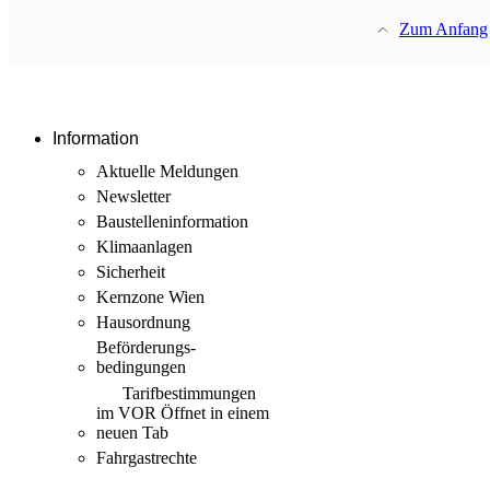
Zum Anfang
Information
Aktuelle Meldungen
Newsletter
Baustellen­information
Klimaanlagen
Sicherheit
Kernzone Wien
Hausordnung
Beförderungs­
bedingungen
Tarif­bestimmungen
im VOR
Öffnet in einem
neuen Tab
Fahrgastrechte