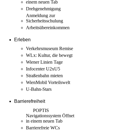
einem neuen Tab
Drehgenehmigung
Anmeldung zur
Sicherheits­schulung
Arbeits­übereinkommen
Erleben
Verkehrsmuseum Remise
WLx: Kultur, die bewegt
Wiener Linien Tage
Infocenter U2xU5
Straßenbahn mieten
WienMobil Vorteilswelt
U-Bahn-Stars
Barrierefreiheit
POPTIS
Navigationssystem
Öffnet
in einem neuen Tab
Barrierefreie WCs