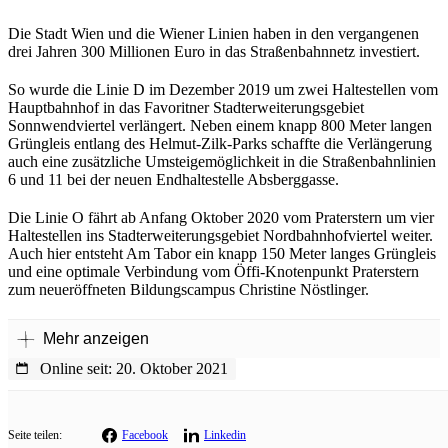
Die Stadt Wien und die Wiener Linien haben in den vergangenen
drei Jahren 300 Millionen Euro in das Straßenbahnnetz investiert.
So wurde die Linie D im Dezember 2019 um zwei Haltestellen vom
Hauptbahnhof in das Favoritner Stadterweiterungsgebiet
Sonnwendviertel verlängert. Neben einem knapp 800 Meter langen
Grüngleis entlang des Helmut-Zilk-Parks schaffte die Verlängerung
auch eine zusätzliche Umsteigemöglichkeit in die Straßenbahnlinien
6 und 11 bei der neuen Endhaltestelle Absberggasse.
Die Linie O fährt ab Anfang Oktober 2020 vom Praterstern um vier
Haltestellen ins Stadterweiterungsgebiet Nordbahnhofviertel weiter.
Auch hier entsteht Am Tabor ein knapp 150 Meter langes Grüngleis
und eine optimale Verbindung vom Öffi-Knotenpunkt Praterstern
zum neueröffneten Bildungscampus Christine Nöstlinger.
Mehr anzeigen
Online seit: 20. Oktober 2021
Seite teilen:
Facebook
Linkedin