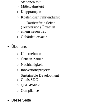
Stationen mit
Mittelbahnsteig
Klapprampen
Kostenloser Fahrtendienst
Barrierefreie Seiten
(Textversion)
Öffnet in
einem neuen Tab
Gebärden-Avatar
Über uns
Unternehmen
Öffis in Zahlen
Nachhaltigkeit
Innovations­projekte
Sustainable Development
Goals SDG
QSU-Politik
Compliance
Diese Seite