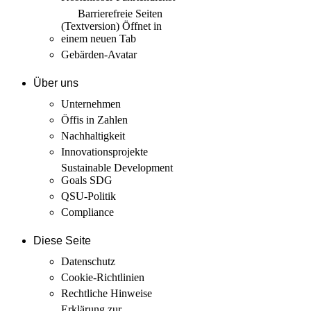
Barrierefreie Seiten
(Textversion)
Öffnet in
einem neuen Tab
Gebärden-Avatar
Über uns
Unternehmen
Öffis in Zahlen
Nachhaltigkeit
Innovations­projekte
Sustainable Development
Goals SDG
QSU-Politik
Compliance
Diese Seite
Datenschutz
Cookie-Richtlinien
Rechtliche Hinweise
Erklärung zur