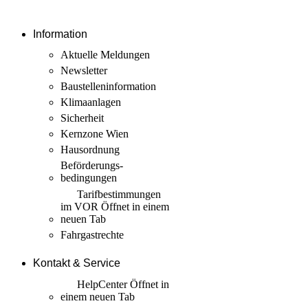
Information
Aktuelle Meldungen
Newsletter
Baustellen­information
Klimaanlagen
Sicherheit
Kernzone Wien
Hausordnung
Beförderungs­
bedingungen
Tarif­bestimmungen
im VOR
Öffnet in einem
neuen Tab
Fahrgastrechte
Kontakt & Service
HelpCenter
Öffnet in
einem neuen Tab