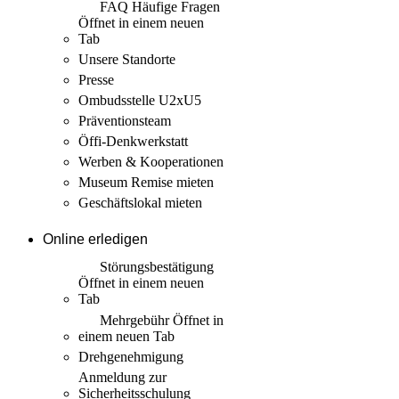
FAQ Häufige Fragen
Öffnet in einem neuen
Tab
Unsere Standorte
Presse
Ombudsstelle U2xU5
Präventionsteam
Öffi-Denkwerkstatt
Werben & Kooperationen
Museum Remise mieten
Geschäftslokal mieten
Online erledigen
Störungs­bestätigung
Öffnet in einem neuen
Tab
Mehrgebühr
Öffnet in
einem neuen Tab
Drehgenehmigung
Anmeldung zur
Sicherheits­schulung