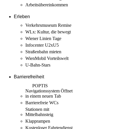
Arbeits­übereinkommen
Erleben
Verkehrsmuseum Remise
WLx: Kultur, die bewegt
Wiener Linien Tage
Infocenter U2xU5
Straßenbahn mieten
WienMobil Vorteilswelt
U-Bahn-Stars
Barrierefreiheit
POPTIS
Navigationssystem
Öffnet
in einem neuen Tab
Barrierefreie WCs
Stationen mit
Mittelbahnsteig
Klapprampen
Kostenloser Fahrtendienst