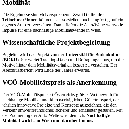
Mobilität
Die Ergebnisse sind vielversprechend:
Zwei Drittel der
Teilnehmer*innen
können sich vorstellen, auch langfristig auf ein
eigenes Auto zu verzichten. Damit liefert die Auto-Wette wertvolle
Impulse für eine nachhaltige Mobilitätswende in Wien.
Wissenschaftliche Projektbegleitung
Begleitet wird das Projekt von der
Universität für Bodenkultur
(BOKU)
. Sie wertet Tracking-Daten und Befragungen aus, um die
Motive hinter dem Mobilitätsverhalten besser zu verstehen. Der
Abschlussbericht wird Ende des Jahres erwartet.
VCÖ-Mobilitätspreis als Anerkennung
Der VCÖ-Mobilitätspreis ist Österreichs größter Wettbewerb für
nachhaltige Mobilität und klimaverträglichen Gütertransport, der
jährlich innovative Projekte und Konzepte auszeichnet, die den
Verkehr umweltfreundlicher, sicherer und effizienter gestalten. Mit
der Prämierung der Auto-Wette wird deutlich:
Nachhaltige
Mobilität wirkt – in Wien und darüber hinaus.