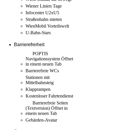
Wiener Linien Tage
Infocenter U2xU5
Straßenbahn mieten
WienMobil Vorteilswelt
U-Bahn-Stars
Barrierefreiheit
POPTIS
Navigationssystem
Öffnet
in einem neuen Tab
Barrierefreie WCs
Stationen mit
Mittelbahnsteig
Klapprampen
Kostenloser Fahrtendienst
Barrierefreie Seiten
(Textversion)
Öffnet in
einem neuen Tab
Gebärden-Avatar