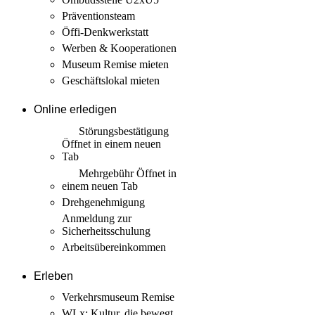
Präventionsteam
Öffi-Denkwerkstatt
Werben & Kooperationen
Museum Remise mieten
Geschäftslokal mieten
Online erledigen
Störungs­bestätigung
Öffnet in einem neuen
Tab
Mehrgebühr
Öffnet in
einem neuen Tab
Drehgenehmigung
Anmeldung zur
Sicherheits­schulung
Arbeits­übereinkommen
Erleben
Verkehrsmuseum Remise
WLx: Kultur, die bewegt