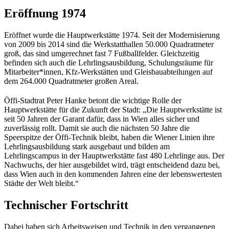
Eröffnung 1974
Eröffnet wurde die Hauptwerkstätte 1974. Seit der Modernisierung
von 2009 bis 2014 sind die Werkstatthallen 50.000 Quadratmeter
groß, das sind umgerechnet fast 7 Fußballfelder. Gleichzeitig
befinden sich auch die Lehrlingsausbildung, Schulungsräume für
Mitarbeiter*innen, Kfz-Werkstätten und Gleisbauabteilungen auf
dem 264.000 Quadratmeter großen Areal.
Öffi-Stadtrat Peter Hanke betont die wichtige Rolle der
Hauptwerkstätte für die Zukunft der Stadt: „Die Hauptwerkstätte ist
seit 50 Jahren der Garant dafür, dass in Wien alles sicher und
zuverlässig rollt. Damit sie auch die nächsten 50 Jahre die
Speerspitze der Öffi-Technik bleibt, haben die Wiener Linien ihre
Lehrlingsausbildung stark ausgebaut und bilden am
Lehrlingscampus in der Hauptwerkstätte fast 480 Lehrlinge aus. Der
Nachwuchs, der hier ausgebildet wird, trägt entscheidend dazu bei,
dass Wien auch in den kommenden Jahren eine der lebenswertesten
Städte der Welt bleibt.“
Technischer Fortschritt
Dabei haben sich Arbeitsweisen und Technik in den vergangenen