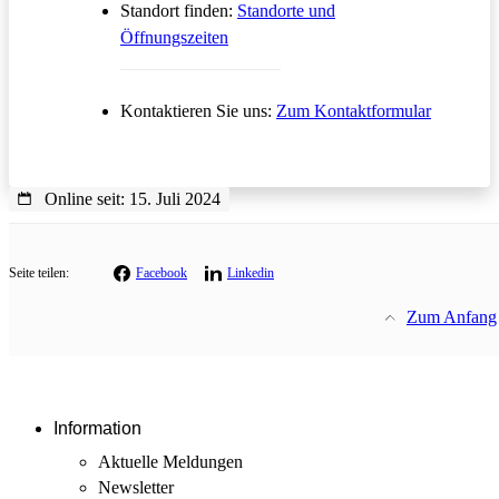
Standort finden:
Standorte und
Öffnungszeiten
Öffnet in
Kontaktieren Sie uns:
Zum Kontaktformular
Online seit: 15. Juli 2024
Seite teilen:
Facebook
Linkedin
Zum Anfang
Information
Aktuelle Meldungen
Newsletter