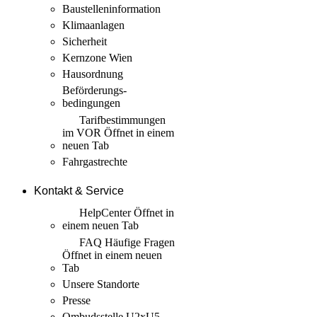
Baustellen­information
Klimaanlagen
Sicherheit
Kernzone Wien
Hausordnung
Beförderungs­
bedingungen
Tarif­bestimmungen
im VOR
Öffnet in einem
neuen Tab
Fahrgastrechte
Kontakt & Service
HelpCenter
Öffnet in
einem neuen Tab
FAQ Häufige Fragen
Öffnet in einem neuen
Tab
Unsere Standorte
Presse
Ombudsstelle U2xU5