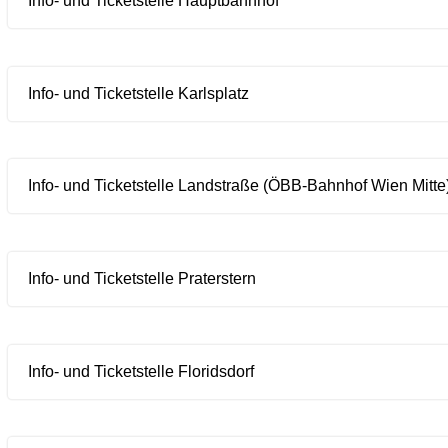
Info- und Ticketstelle Hauptbahnhof
Info- und Ticketstelle Karlsplatz
Info- und Ticketstelle Landstraße (ÖBB-Bahnhof Wien Mitte
Info- und Ticketstelle Praterstern
Info- und Ticketstelle Floridsdorf