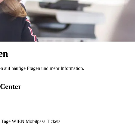
en
ten auf häufige Fragen und mehr Information.
pCenter
31 Tage WIEN Mobilpass-Tickets