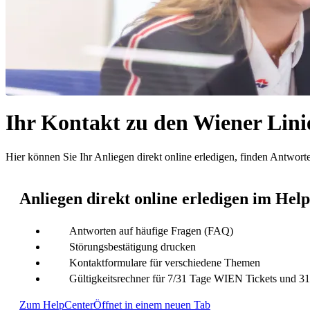
Ihr Kontakt zu den Wiener Lini
Hier können Sie Ihr Anliegen direkt online erledigen, finden Antwor
Anliegen direkt online erledigen im Hel
Antworten auf häufige Fragen (FAQ)
Störungsbestätigung drucken
Kontaktformulare für verschiedene Themen
Gültigkeitsrechner für 7/31 Tage WIEN Tickets und 
Zum HelpCenter
Öffnet in einem neuen Tab