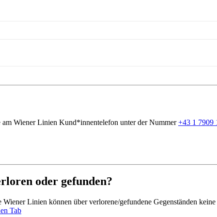
Sie am Wiener Linien Kund*innentelefon unter der Nummer
+43 1 7909 
erloren oder gefunden?
Die Wiener Linien können über verlorene/gefundene Gegenständen keine
uen Tab