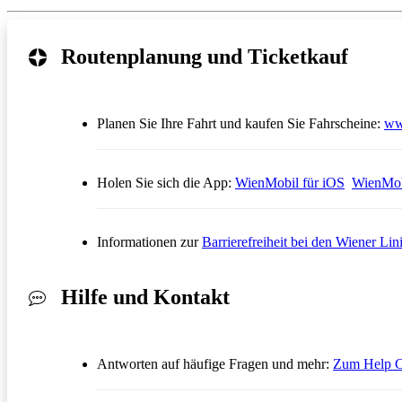
Routenplanung und Ticketkauf
Planen Sie Ihre Fahrt und kaufen Sie Fahrscheine:
ww
Öffnet in
Holen Sie sich die App:
WienMobil für iOS
WienMob
Informationen zur
Barrierefreiheit bei den Wiener Lin
Hilfe und Kontakt
Antworten auf häufige Fragen und mehr:
Zum Help C