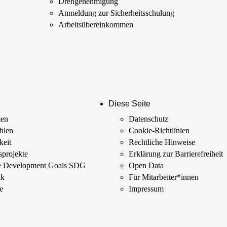
Drehgenehmigung
Anmeldung zur Sicherheits­schulung
Arbeits­übereinkommen
Diese Seite
men
Datenschutz
ahlen
Cookie-Richtlinien
keit
Rechtliche Hinweise
­projekte
Erklärung zur Barrierefreiheit
le Development Goals SDG
Open Data
ik
Für Mitarbeiter­*innen
e
Impressum