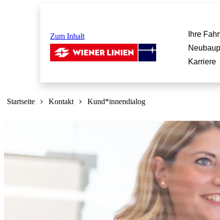
Ihre Fahr
Zum Inhalt
Neubaup
Karriere
Sie
sind
Startseite
Kontakt
Kund*innendialog
hier: