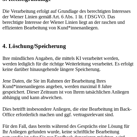
Die Verarbeitung erfolgt auf Grundlage des berechtigten Interesses
der Wiener Linien gemäß Art. 6 Abs. 1 lit. f DSGVO. Das
berechtigte Interesse der Wiener Linien liegt an der raschen und
effizienten Bearbeitung von Kund*innenanliegen.
4. Löschung/Speicherung
Ihre mündlichen Angaben, die mittels KI verarbeitet werden,
werden lediglich für die richtige Weiterleitung verarbeitet. Es erfolgt
keine darüber hinausgehende längere Speicherung.
Jene Daten, die Sie im Rahmen der Bearbeitung Ihres
Kund*innenanliegens angeben, werden maximal 8 Jahre
gespeichert. Dieser Zeitraum ist von Ihrem tatsächlichen Anliegen
abhängig und kann abweichen.
Dies betrifft insbesondere Anliegen, die eine Bearbeitung im Back-
Office erforderlich machen und ggf. vertragsrelevant sind.
Für den Fall, dass bereits während des Gesprächs eine Lösung für
Ihr Anliegen gefunden wurde, keine schriftliche Bearbeitung