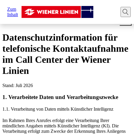
Sie
Zum
sind
Startseite
Rechtliche Hinweise
Datenschutz
Anruf 
Inhalt
hier:
Datenschutzinformation für
telefonische Kontaktaufnahme
im Call Center der Wiener
Linien
Stand: Juli 2026
1. Verarbeitete Daten und Verarbeitungszwecke
1.1. Verarbeitung von Daten mittels Künstlicher Intelligenz
Im Rahmen Ihres Anrufes erfolgt eine Verarbeitung Ihrer
mündlichen Angaben mittels Künstlicher Intelligenz (KI). Die
Verarbeitung erfolgt zum Zwecke der Erkennung Ihres Anliegens