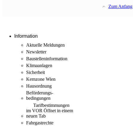
Zum Anfang
Information
Aktuelle Meldungen
Newsletter
Baustellen­information
Klimaanlagen
Sicherheit
Kernzone Wien
Hausordnung
Beförderungs­
bedingungen
Tarif­bestimmungen
im VOR
Öffnet in einem
neuen Tab
Fahrgastrechte