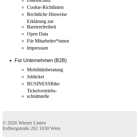
Datenschutz
Cookie-Richtlinien
Rechtliche Hinweise
Erklärung zur
Barrierefreiheit
Open Data
Für Mitarbeiter­*innen
Impressum
Für Unternehmen (B2B)
Mobilitäts­beratung
Jobticket
BUSINESSBike
Ticketvertriebs­
schnittstelle
© 2026
Wiener Linien
Erdbergstraße 202
1030
Wien