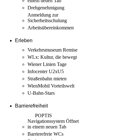
einem neuen Tab
Drehgenehmigung
Anmeldung zur
Sicherheits­schulung
Arbeits­übereinkommen
Erleben
Verkehrsmuseum Remise
WLx: Kultur, die bewegt
Wiener Linien Tage
Infocenter U2xU5
Straßenbahn mieten
WienMobil Vorteilswelt
U-Bahn-Stars
Barrierefreiheit
POPTIS
Navigationssystem
Öffnet
in einem neuen Tab
Barrierefreie WCs