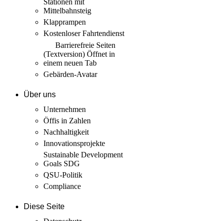
Stationen mit
Mittelbahnsteig
Klapprampen
Kostenloser Fahrtendienst
Barrierefreie Seiten
(Textversion)
Öffnet in
einem neuen Tab
Gebärden-Avatar
Über uns
Unternehmen
Öffis in Zahlen
Nachhaltigkeit
Innovations­projekte
Sustainable Development
Goals SDG
QSU-Politik
Compliance
Diese Seite