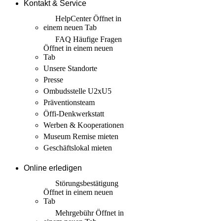
Kontakt & Service
HelpCenter
Öffnet in
einem neuen Tab
FAQ Häufige Fragen
Öffnet in einem neuen
Tab
Unsere Standorte
Presse
Ombudsstelle U2xU5
Präventionsteam
Öffi-Denkwerkstatt
Werben & Kooperationen
Museum Remise mieten
Geschäftslokal mieten
Online erledigen
Störungs­bestätigung
Öffnet in einem neuen
Tab
Mehrgebühr
Öffnet in