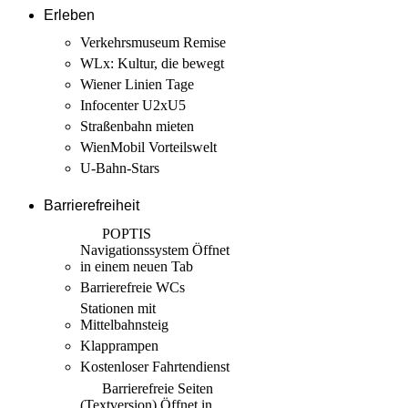
Erleben
Verkehrsmuseum Remise
WLx: Kultur, die bewegt
Wiener Linien Tage
Infocenter U2xU5
Straßenbahn mieten
WienMobil Vorteilswelt
U-Bahn-Stars
Barrierefreiheit
POPTIS
Navigationssystem
Öffnet
in einem neuen Tab
Barrierefreie WCs
Stationen mit
Mittelbahnsteig
Klapprampen
Kostenloser Fahrtendienst
Barrierefreie Seiten
(Textversion)
Öffnet in