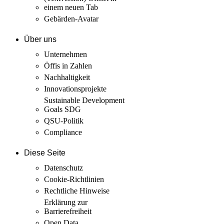
einem neuen Tab
Gebärden-Avatar
Über uns
Unternehmen
Öffis in Zahlen
Nachhaltigkeit
Innovations­projekte
Sustainable Development
Goals SDG
QSU-Politik
Compliance
Diese Seite
Datenschutz
Cookie-Richtlinien
Rechtliche Hinweise
Erklärung zur
Barrierefreiheit
Open Data