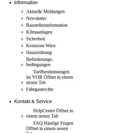
Information
Aktuelle Meldungen
Newsletter
Baustellen­information
Klimaanlagen
Sicherheit
Kernzone Wien
Hausordnung
Beförderungs­
bedingungen
Tarif­bestimmungen
im VOR
Öffnet in einem
neuen Tab
Fahrgastrechte
Kontakt & Service
HelpCenter
Öffnet in
einem neuen Tab
FAQ Häufige Fragen
Öffnet in einem neuen