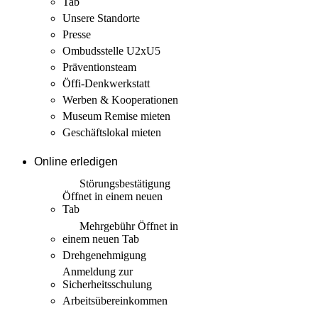
Tab
Unsere Standorte
Presse
Ombudsstelle U2xU5
Präventionsteam
Öffi-Denkwerkstatt
Werben & Kooperationen
Museum Remise mieten
Geschäftslokal mieten
Online erledigen
Störungs­bestätigung
Öffnet in einem neuen
Tab
Mehrgebühr
Öffnet in
einem neuen Tab
Drehgenehmigung
Anmeldung zur
Sicherheits­schulung
Arbeits­übereinkommen