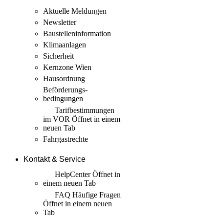
Aktuelle Meldungen
Newsletter
Baustellen­information
Klimaanlagen
Sicherheit
Kernzone Wien
Hausordnung
Beförderungs­
bedingungen
Tarif­bestimmungen
im VOR
Öffnet in einem
neuen Tab
Fahrgastrechte
Kontakt & Service
HelpCenter
Öffnet in
einem neuen Tab
FAQ Häufige Fragen
Öffnet in einem neuen
Tab