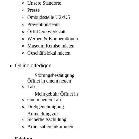
Unsere Standorte
Presse
Ombudsstelle U2xU5
Präventionsteam
Öffi-Denkwerkstatt
Werben & Kooperationen
Museum Remise mieten
Geschäftslokal mieten
Online erledigen
Störungs­bestätigung
Öffnet in einem neuen
Tab
Mehrgebühr
Öffnet in
einem neuen Tab
Drehgenehmigung
Anmeldung zur
Sicherheits­schulung
Arbeits­übereinkommen