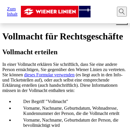
Sie
Zum
sind
Startseite
Rechtliche Hinweise
Vollmacht für Rechtsge
Inhalt
hier:
Vollmacht für Rechtsgeschäfte
Vollmacht erteilen
In einer Vollmacht erklären Sie schriftlich, dass Sie eine andere
Person ermächtigen, Sie gegenüber den Wiener Linien zu vertreten.
Sie können
dieses Formular verwenden
(es liegt auch in den Info-
und Ticketstellen auf), oder auch selbst eine entsprechende
Erklärung erstellen (auch handschriftlich). Diese Informationen
müssen in der Vollmacht enthalten sein:
Der Begriff "Vollmacht"
Vorname, Nachname, Geburtsdatum, Wohnadresse,
Kundennummer der Person, die die Vollmacht erteilt
Vorname, Nachname, Geburtsdatum der Person, die
bevollmächtigt wird