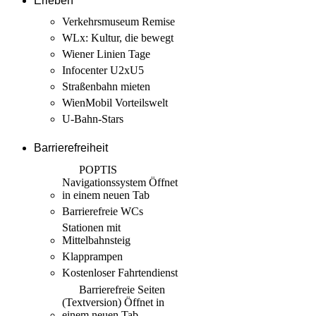
Erleben
Verkehrsmuseum Remise
WLx: Kultur, die bewegt
Wiener Linien Tage
Infocenter U2xU5
Straßenbahn mieten
WienMobil Vorteilswelt
U-Bahn-Stars
Barrierefreiheit
POPTIS
Navigationssystem
Öffnet
in einem neuen Tab
Barrierefreie WCs
Stationen mit
Mittelbahnsteig
Klapprampen
Kostenloser Fahrtendienst
Barrierefreie Seiten
(Textversion)
Öffnet in
einem neuen Tab