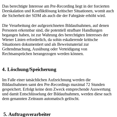
Das berechtigte Interesse am Pre-Recording liegt in der forcierten
Deeskalation und Konfliktlösung kritischer Situationen, womit auch
die Sicherheit der SDM als auch die der Fahrgäste erhöht wird.
Die Verarbeitung der aufgezeichneten Bildaufnahmen, auf denen
Personen erkennbar sind, die potentiell strafbare Handlungen
begangen haben, ist zur Wahrung des berechtigten Interesses der
Wiener Linien erforderlich, da sohin eskalierende kritische
Situationen dokumentiert und als Beweismaterial zur
Geltendmachung, Ausübung oder Verteidigung von
Rechtsansprüchen herangezogen werden können.
4. Löschung/Speicherung
Im Falle einer tatsächlichen Aufzeichnung werden die
Bildaufnahmen samt den Pre-Recordings maximal 72 Stunden
gespeichert. Erfolgt keine dem Zweck entsprechende Auswertung
und damit Entschlüsselung der Bildaufnahmen, werden diese nach
dem genannten Zeitraum automatisch gelöscht.
5. Auftragsverarbeiter