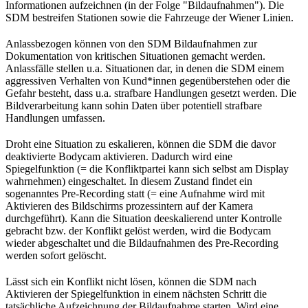
Informationen aufzeichnen (in der Folge "Bildaufnahmen"). Die
SDM bestreifen Stationen sowie die Fahrzeuge der Wiener Linien.
Anlassbezogen können von den SDM Bildaufnahmen zur
Dokumentation von kritischen Situationen gemacht werden.
Anlassfälle stellen u.a. Situationen dar, in denen die SDM einem
aggressiven Verhalten von Kund*innen gegenüberstehen oder die
Gefahr besteht, dass u.a. strafbare Handlungen gesetzt werden. Die
Bildverarbeitung kann sohin Daten über potentiell strafbare
Handlungen umfassen.
Droht eine Situation zu eskalieren, können die SDM die davor
deaktivierte Bodycam aktivieren. Dadurch wird eine
Spiegelfunktion (= die Konfliktpartei kann sich selbst am Display
wahrnehmen) eingeschaltet. In diesem Zustand findet ein
sogenanntes Pre-Recording statt (= eine Aufnahme wird mit
Aktivieren des Bildschirms prozessintern auf der Kamera
durchgeführt). Kann die Situation deeskalierend unter Kontrolle
gebracht bzw. der Konflikt gelöst werden, wird die Bodycam
wieder abgeschaltet und die Bildaufnahmen des Pre-Recording
werden sofort gelöscht.
Lässt sich ein Konflikt nicht lösen, können die SDM nach
Aktivieren der Spiegelfunktion in einem nächsten Schritt die
tatsächliche Aufzeichnung der Bildaufnahme starten. Wird eine