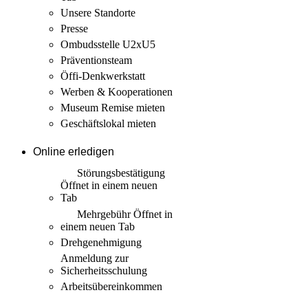
Unsere Standorte
Presse
Ombudsstelle U2xU5
Präventionsteam
Öffi-Denkwerkstatt
Werben & Kooperationen
Museum Remise mieten
Geschäftslokal mieten
Online erledigen
Störungs­bestätigung
Öffnet in einem neuen
Tab
Mehrgebühr
Öffnet in
einem neuen Tab
Drehgenehmigung
Anmeldung zur
Sicherheits­schulung
Arbeits­übereinkommen