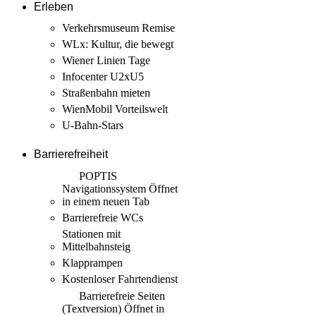
Erleben
Verkehrsmuseum Remise
WLx: Kultur, die bewegt
Wiener Linien Tage
Infocenter U2xU5
Straßenbahn mieten
WienMobil Vorteilswelt
U-Bahn-Stars
Barrierefreiheit
POPTIS
Navigationssystem
Öffnet
in einem neuen Tab
Barrierefreie WCs
Stationen mit
Mittelbahnsteig
Klapprampen
Kostenloser Fahrtendienst
Barrierefreie Seiten
(Textversion)
Öffnet in