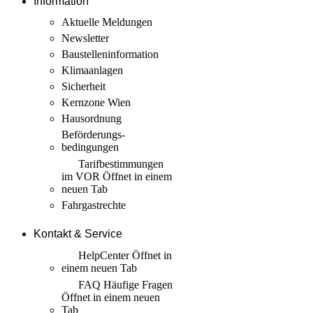
Information
Aktuelle Meldungen
Newsletter
Baustellen­information
Klimaanlagen
Sicherheit
Kernzone Wien
Hausordnung
Beförderungs­
bedingungen
Tarif­bestimmungen
im VOR
Öffnet in einem
neuen Tab
Fahrgastrechte
Kontakt & Service
HelpCenter
Öffnet in
einem neuen Tab
FAQ Häufige Fragen
Öffnet in einem neuen
Tab