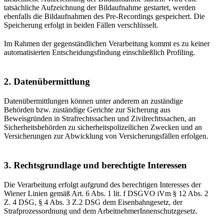
tatsächliche Aufzeichnung der Bildaufnahme gestartet, werden
ebenfalls die Bildaufnahmen des Pre-Recordings gespeichert. Die
Speicherung erfolgt in beiden Fällen verschlüsselt.
Im Rahmen der gegenständlichen Verarbeitung kommt es zu keiner
automatisierten Entscheidungsfindung einschließlich Profiling.
2. Datenübermittlung
Datenübermittlungen können unter anderem an zuständige
Behörden bzw. zuständige Gerichte zur Sicherung aus
Beweisgründen in Strafrechtssachen und Zivilrechtssachen, an
Sicherheitsbehörden zu sicherheitspolizeilichen Zwecken und an
Versicherungen zur Abwicklung von Versicherungsfällen erfolgen.
3. Rechtsgrundlage und berechtigte Interessen
Die Verarbeitung erfolgt aufgrund des berechtigen Interesses der
Wiener Linien gemäß Art. 6 Abs. 1 lit. f DSGVO iVm § 12 Abs. 2
Z. 4 DSG, § 4 Abs. 3 Z.2 DSG dem Eisenbahngesetz, der
Strafprozessordnung und dem ArbeitnehmerInnenschutzgesetz.