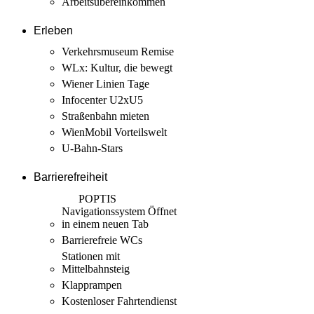
Arbeits­übereinkommen
Erleben
Verkehrsmuseum Remise
WLx: Kultur, die bewegt
Wiener Linien Tage
Infocenter U2xU5
Straßenbahn mieten
WienMobil Vorteilswelt
U-Bahn-Stars
Barrierefreiheit
POPTIS
Navigationssystem
Öffnet
in einem neuen Tab
Barrierefreie WCs
Stationen mit
Mittelbahnsteig
Klapprampen
Kostenloser Fahrtendienst