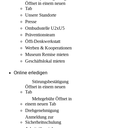
Öffnet in einem neuen
Tab
Unsere Standorte
Presse
Ombudsstelle U2xU5
Präventionsteam
Öffi-Denkwerkstatt
Werben & Kooperationen
Museum Remise mieten
Geschäftslokal mieten
Online erledigen
Störungs­bestätigung
Öffnet in einem neuen
Tab
Mehrgebühr
Öffnet in
einem neuen Tab
Drehgenehmigung
Anmeldung zur
Sicherheits­schulung