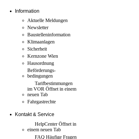
Information
Aktuelle Meldungen
Newsletter
Baustellen­information
Klimaanlagen
Sicherheit
Kernzone Wien
Hausordnung
Beförderungs­
bedingungen
Tarif­bestimmungen
im VOR
Öffnet in einem
neuen Tab
Fahrgastrechte
Kontakt & Service
HelpCenter
Öffnet in
einem neuen Tab
FAQ Häufige Fragen