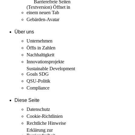
Barrierefreie Seiten
(Textversion)
Öffnet in
einem neuen Tab
Gebärden-Avatar
Über uns
Unternehmen
Öffis in Zahlen
Nachhaltigkeit
Innovations­projekte
Sustainable Development
Goals SDG
QSU-Politik
Compliance
Diese Seite
Datenschutz
Cookie-Richtlinien
Rechtliche Hinweise
Erklärung zur