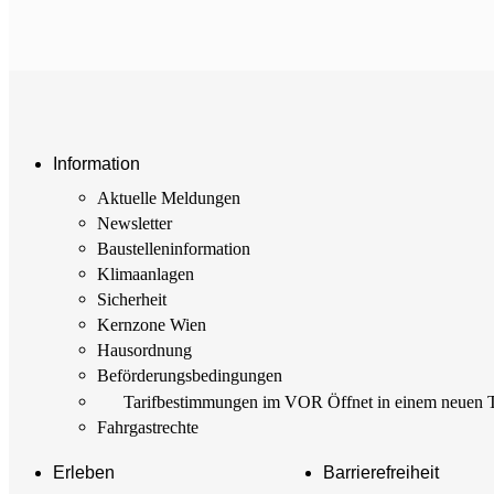
Information
Aktuelle Meldungen
Newsletter
Baustellen­information
Klimaanlagen
Sicherheit
Kernzone Wien
Hausordnung
Beförderungs­bedingungen
Tarif­bestimmungen im VOR
Öffnet in einem neuen 
Fahrgastrechte
Erleben
Barrierefreiheit