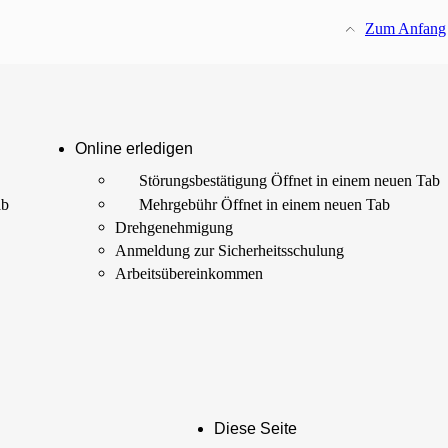
Zum Anfang
Online erledigen
Störungs­bestätigung
Öffnet in einem neuen Tab
ab
Mehrgebühr
Öffnet in einem neuen Tab
Drehgenehmigung
Anmeldung zur Sicherheits­schulung
Arbeits­übereinkommen
Diese Seite