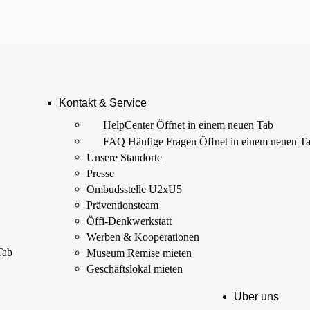
Kontakt & Service
HelpCenter
Öffnet in einem neuen Tab
FAQ Häufige Fragen
Öffnet in einem neuen T
Unsere Standorte
Presse
Ombudsstelle U2xU5
Präventionsteam
Öffi-Denkwerkstatt
Werben & Kooperationen
Tab
Museum Remise mieten
Geschäftslokal mieten
Über uns