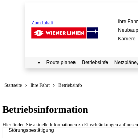
Ihre Fahr
Zum Inhalt
Neubaup
Karriere
Route planen
Betriebsinfo
Netzpläne,
Sie
sind
Startseite
Ihre Fahrt
Betriebsinfo
hier:
Betriebsinformation
Hier finden Sie aktuelle Informationen zu Einschränkungen auf unser
Störungsbestätigung