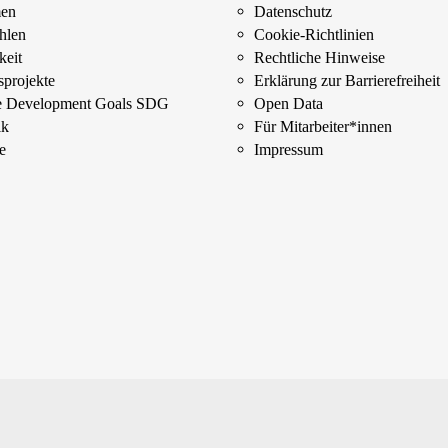
men
Datenschutz
ahlen
Cookie-Richtlinien
keit
Rechtliche Hinweise
­projekte
Erklärung zur Barrierefreiheit
le Development Goals SDG
Open Data
ik
Für Mitarbeiter­*innen
e
Impressum