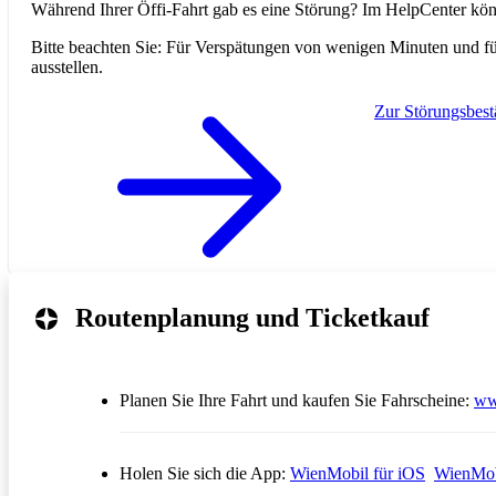
Während Ihrer Öffi-Fahrt gab es eine Störung? Im HelpCenter könn
Bitte beachten Sie: Für Verspätungen von wenigen Minuten und 
ausstellen.
Zur Störungsbes
Routenplanung und Ticketkauf
Planen Sie Ihre Fahrt und kaufen Sie Fahrscheine:
ww
Öffnet in
Holen Sie sich die App:
WienMobil für iOS
WienMob