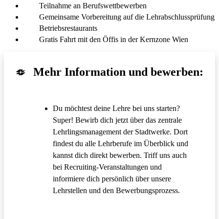
Teilnahme an Berufswettbewerben
Gemeinsame Vorbereitung auf die Lehrabschlussprüfung
Betriebsrestaurants
Gratis Fahrt mit den Öffis in der Kernzone Wien
Mehr Information und bewerben:
Du möchtest deine Lehre bei uns starten?
Super! Bewirb dich jetzt über das zentrale
Öffnet in einem
Lehrlingsmanagement der Stadtwerke
. Dort
findest du alle Lehrberufe im Überblick und
kannst dich direkt bewerben. Triff uns auch
Öffnet in einem neuen
bei Recruiting-Veranstaltungen
und
informiere dich persönlich über unsere
Öffnet in ei
Lehrstellen und den Bewerbungsprozess
.