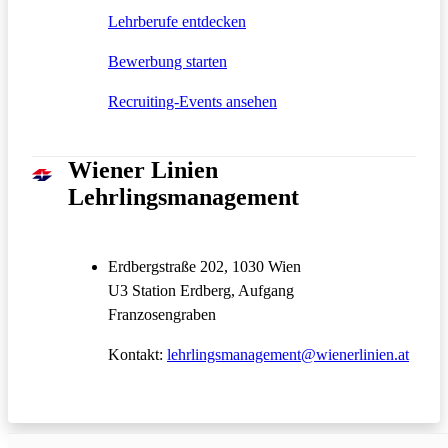
Öffnet in einem neuen Tab
Lehrberufe entdecken
Öffnet in einem neuen Tab
Bewerbung starten
Öffnet in einem neuen Tab
Recruiting-Events ansehen
Wiener Linien
Lehrlingsmanagement
Erdbergstraße 202, 1030 Wien
U3 Station Erdberg, Aufgang
Franzosengraben
Kontakt:
lehrlingsmanagement@wienerlinien.at