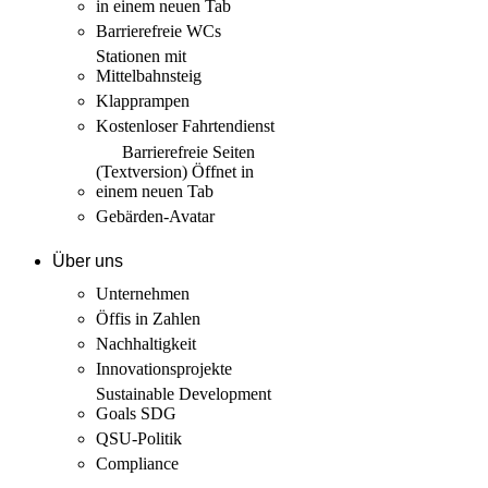
in einem neuen Tab
Barrierefreie WCs
Stationen mit
Mittelbahnsteig
Klapprampen
Kostenloser Fahrtendienst
Barrierefreie Seiten
(Textversion)
Öffnet in
einem neuen Tab
Gebärden-Avatar
Über uns
Unternehmen
Öffis in Zahlen
Nachhaltigkeit
Innovations­projekte
Sustainable Development
Goals SDG
QSU-Politik
Compliance