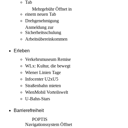
Tab
Mehrgebühr
Öffnet in
einem neuen Tab
Drehgenehmigung
Anmeldung zur
Sicherheits­schulung
Arbeits­übereinkommen
Erleben
Verkehrsmuseum Remise
WLx: Kultur, die bewegt
Wiener Linien Tage
Infocenter U2xU5
Straßenbahn mieten
WienMobil Vorteilswelt
U-Bahn-Stars
Barrierefreiheit
POPTIS
Navigationssystem
Öffnet