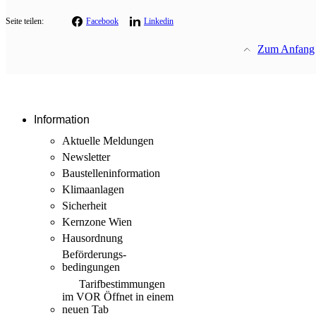
Seite teilen:
Facebook
Linkedin
Zum Anfang
Information
Aktuelle Meldungen
Newsletter
Baustellen­information
Klimaanlagen
Sicherheit
Kernzone Wien
Hausordnung
Beförderungs­
bedingungen
Tarif­bestimmungen
im VOR
Öffnet in einem
neuen Tab