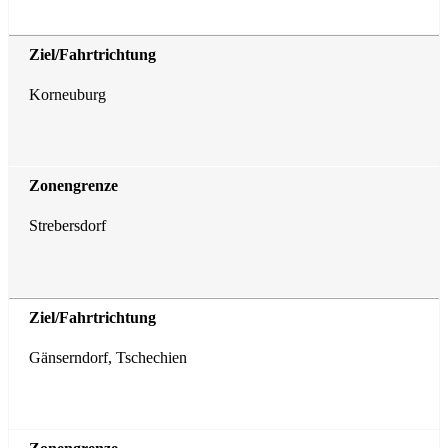
Korneuburg
Strebersdorf
Gänserndorf, Tschechien