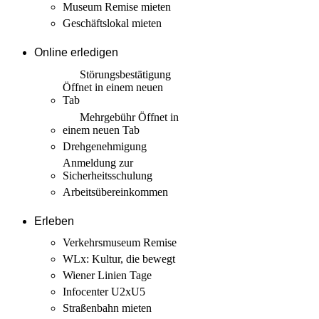
Museum Remise mieten
Geschäftslokal mieten
Online erledigen
Störungs­bestätigung
Öffnet in einem neuen
Tab
Mehrgebühr
Öffnet in
einem neuen Tab
Drehgenehmigung
Anmeldung zur
Sicherheits­schulung
Arbeits­übereinkommen
Erleben
Verkehrsmuseum Remise
WLx: Kultur, die bewegt
Wiener Linien Tage
Infocenter U2xU5
Straßenbahn mieten