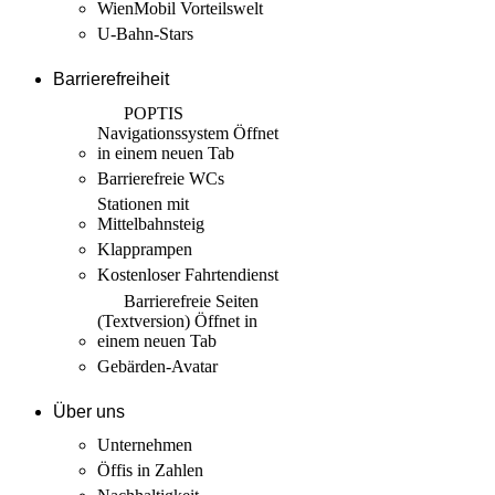
WienMobil Vorteilswelt
U-Bahn-Stars
Barrierefreiheit
POPTIS
Navigationssystem
Öffnet
in einem neuen Tab
Barrierefreie WCs
Stationen mit
Mittelbahnsteig
Klapprampen
Kostenloser Fahrtendienst
Barrierefreie Seiten
(Textversion)
Öffnet in
einem neuen Tab
Gebärden-Avatar
Über uns
Unternehmen
Öffis in Zahlen