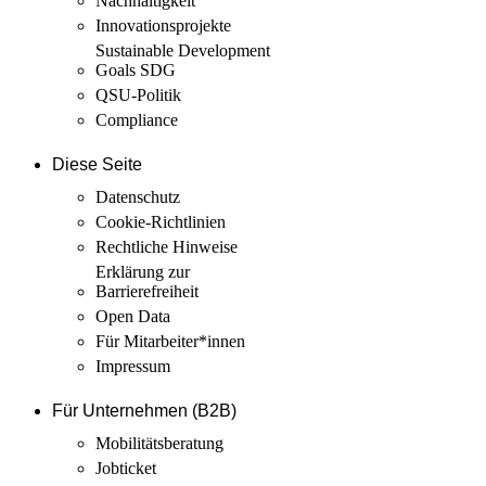
Nachhaltigkeit
Innovations­projekte
Sustainable Development
Goals SDG
QSU-Politik
Compliance
Diese Seite
Datenschutz
Cookie-Richtlinien
Rechtliche Hinweise
Erklärung zur
Barrierefreiheit
Open Data
Für Mitarbeiter­*innen
Impressum
Für Unternehmen (B2B)
Mobilitäts­beratung
Jobticket