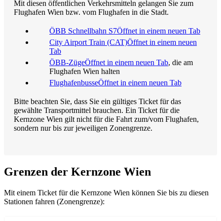
Mit diesen öffentlichen Verkehrsmitteln gelangen Sie zum
Flughafen Wien bzw. vom Flughafen in die Stadt.
ÖBB Schnellbahn S7
Öffnet in einem neuen Tab
City Airport Train (CAT)
Öffnet in einem neuen
Tab
ÖBB-Züge
Öffnet in einem neuen Tab
, die am
Flughafen Wien halten
Flughafenbusse
Öffnet in einem neuen Tab
Bitte beachten Sie, dass Sie ein gültiges Ticket für das
gewählte Transportmittel brauchen. Ein Ticket für die
Kernzone Wien gilt nicht für die Fahrt zum/vom Flughafen,
sondern nur bis zur jeweiligen Zonengrenze.
Grenzen der Kernzone Wien
Mit einem Ticket für die Kernzone Wien können Sie bis zu diesen
Stationen fahren (Zonengrenze):