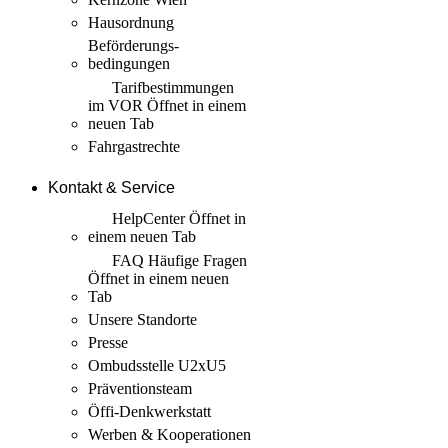
Hausordnung
Beförderungs­
bedingungen
Tarif­bestimmungen
im VOR
Öffnet in einem
neuen Tab
Fahrgastrechte
Kontakt & Service
HelpCenter
Öffnet in
einem neuen Tab
FAQ Häufige Fragen
Öffnet in einem neuen
Tab
Unsere Standorte
Presse
Ombudsstelle U2xU5
Präventionsteam
Öffi-Denkwerkstatt
Werben & Kooperationen