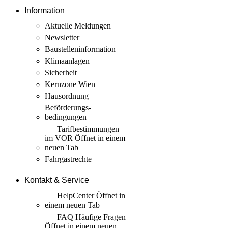
Information
Aktuelle Meldungen
Newsletter
Baustellen­information
Klimaanlagen
Sicherheit
Kernzone Wien
Hausordnung
Beförderungs­
bedingungen
Tarif­bestimmungen
im VOR
Öffnet in einem
neuen Tab
Fahrgastrechte
Kontakt & Service
HelpCenter
Öffnet in
einem neuen Tab
FAQ Häufige Fragen
Öffnet in einem neuen