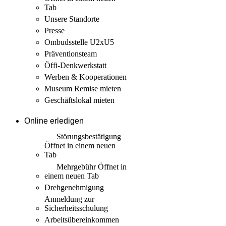
Tab
Unsere Standorte
Presse
Ombudsstelle U2xU5
Präventionsteam
Öffi-Denkwerkstatt
Werben & Kooperationen
Museum Remise mieten
Geschäftslokal mieten
Online erledigen
Störungs­bestätigung
Öffnet in einem neuen
Tab
Mehrgebühr
Öffnet in
einem neuen Tab
Drehgenehmigung
Anmeldung zur
Sicherheits­schulung
Arbeits­übereinkommen