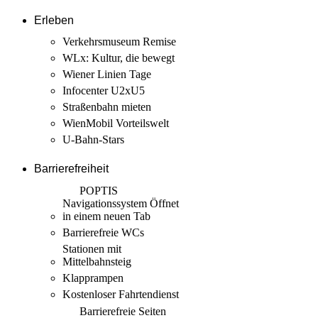
Erleben
Verkehrsmuseum Remise
WLx: Kultur, die bewegt
Wiener Linien Tage
Infocenter U2xU5
Straßenbahn mieten
WienMobil Vorteilswelt
U-Bahn-Stars
Barrierefreiheit
POPTIS
Navigationssystem
Öffnet
in einem neuen Tab
Barrierefreie WCs
Stationen mit
Mittelbahnsteig
Klapprampen
Kostenloser Fahrtendienst
Barrierefreie Seiten