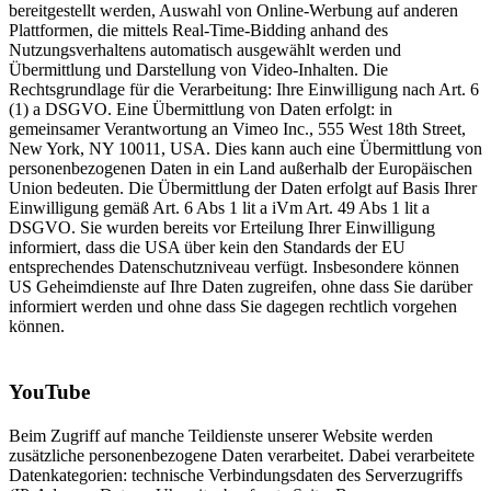
bereitgestellt werden, Auswahl von Online-Werbung auf anderen
Plattformen, die mittels Real-Time-Bidding anhand des
Nutzungsverhaltens automatisch ausgewählt werden und
Übermittlung und Darstellung von Video-Inhalten. Die
Rechtsgrundlage für die Verarbeitung: Ihre Einwilligung nach Art. 6
(1) a DSGVO. Eine Übermittlung von Daten erfolgt: in
gemeinsamer Verantwortung an Vimeo Inc., 555 West 18th Street,
New York, NY 10011, USA. Dies kann auch eine Übermittlung von
personenbezogenen Daten in ein Land außerhalb der Europäischen
Union bedeuten. Die Übermittlung der Daten erfolgt auf Basis Ihrer
Einwilligung gemäß Art. 6 Abs 1 lit a iVm Art. 49 Abs 1 lit a
DSGVO. Sie wurden bereits vor Erteilung Ihrer Einwilligung
informiert, dass die USA über kein den Standards der EU
entsprechendes Datenschutzniveau verfügt. Insbesondere können
US Geheimdienste auf Ihre Daten zugreifen, ohne dass Sie darüber
informiert werden und ohne dass Sie dagegen rechtlich vorgehen
können.
YouTube
Beim Zugriff auf manche Teildienste unserer Website werden
zusätzliche personenbezogene Daten verarbeitet. Dabei verarbeitete
Datenkategorien: technische Verbindungsdaten des Serverzugriffs