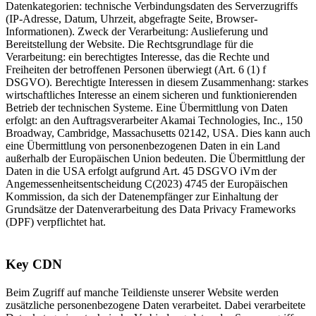
Datenkategorien: technische Verbindungsdaten des Serverzugriffs
(IP-Adresse, Datum, Uhrzeit, abgefragte Seite, Browser-
Informationen). Zweck der Verarbeitung: Auslieferung und
Bereitstellung der Website. Die Rechtsgrundlage für die
Verarbeitung: ein berechtigtes Interesse, das die Rechte und
Freiheiten der betroffenen Personen überwiegt (Art. 6 (1) f
DSGVO). Berechtigte Interessen in diesem Zusammenhang: starkes
wirtschaftliches Interesse an einem sicheren und funktionierenden
Betrieb der technischen Systeme. Eine Übermittlung von Daten
erfolgt: an den Auftragsverarbeiter Akamai Technologies, Inc., 150
Broadway, Cambridge, Massachusetts 02142, USA. Dies kann auch
eine Übermittlung von personenbezogenen Daten in ein Land
außerhalb der Europäischen Union bedeuten. Die Übermittlung der
Daten in die USA erfolgt aufgrund Art. 45 DSGVO iVm der
Angemessenheitsentscheidung C(2023) 4745 der Europäischen
Kommission, da sich der Datenempfänger zur Einhaltung der
Grundsätze der Datenverarbeitung des Data Privacy Frameworks
(DPF) verpflichtet hat.
Key CDN
Beim Zugriff auf manche Teildienste unserer Website werden
zusätzliche personenbezogene Daten verarbeitet. Dabei verarbeitete