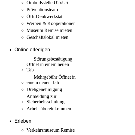
Ombudsstelle U2xU5
Präventionsteam
Öffi-Denkwerkstatt
Werben & Kooperationen
Museum Remise mieten
Geschäftslokal mieten
Online erledigen
Störungs­bestätigung
Öffnet in einem neuen
Tab
Mehrgebühr
Öffnet in
einem neuen Tab
Drehgenehmigung
Anmeldung zur
Sicherheits­schulung
Arbeits­übereinkommen
Erleben
Verkehrsmuseum Remise