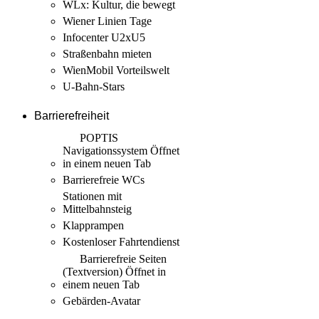
WLx: Kultur, die bewegt
Wiener Linien Tage
Infocenter U2xU5
Straßenbahn mieten
WienMobil Vorteilswelt
U-Bahn-Stars
Barrierefreiheit
POPTIS
Navigationssystem
Öffnet
in einem neuen Tab
Barrierefreie WCs
Stationen mit
Mittelbahnsteig
Klapprampen
Kostenloser Fahrtendienst
Barrierefreie Seiten
(Textversion)
Öffnet in
einem neuen Tab
Gebärden-Avatar