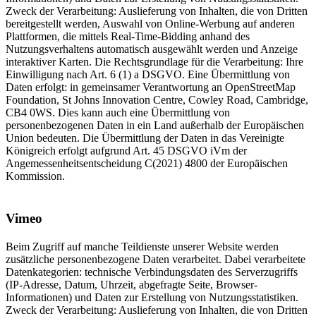
Zweck der Verarbeitung: Auslieferung von Inhalten, die von Dritten
bereitgestellt werden, Auswahl von Online-Werbung auf anderen
Plattformen, die mittels Real-Time-Bidding anhand des
Nutzungsverhaltens automatisch ausgewählt werden und Anzeige
interaktiver Karten. Die Rechtsgrundlage für die Verarbeitung: Ihre
Einwilligung nach Art. 6 (1) a DSGVO. Eine Übermittlung von
Daten erfolgt: in gemeinsamer Verantwortung an OpenStreetMap
Foundation, St Johns Innovation Centre, Cowley Road, Cambridge,
CB4 0WS. Dies kann auch eine Übermittlung von
personenbezogenen Daten in ein Land außerhalb der Europäischen
Union bedeuten. Die Übermittlung der Daten in das Vereinigte
Königreich erfolgt aufgrund Art. 45 DSGVO iVm der
Angemessenheitsentscheidung C(2021) 4800 der Europäischen
Kommission.
Vimeo
Beim Zugriff auf manche Teildienste unserer Website werden
zusätzliche personenbezogene Daten verarbeitet. Dabei verarbeitete
Datenkategorien: technische Verbindungsdaten des Serverzugriffs
(IP-Adresse, Datum, Uhrzeit, abgefragte Seite, Browser-
Informationen) und Daten zur Erstellung von Nutzungsstatistiken.
Zweck der Verarbeitung: Auslieferung von Inhalten, die von Dritten