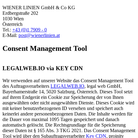
WIENER LINIEN GmbH & Co KG
Erdbergstraße 202
1030 Wien
Österreich
Tel.:
+43 (0)1 7909 - 0
E-Mail:
post@wienerlinien.at
Consent Management Tool
LEGALWEB.IO via KEY CDN
Wir verwenden auf unserer Website das Consent Management Tool
des Auftragsverarbeiters
LEGALWEB.IO
, legal web GmbH,
Bayerhamerstraße 14, 5020 Salzburg, Österreich. Dieses Tool setzt
auf ihrem Endgerät ein Cookie zur Speicherung der von Ihnen
ausgewählten oder nicht ausgewählten Dienste. Dieses Cookie wird
mit keiner benutzerbezogenen ID versehen und speichert auch
keinerlei andere personenbezogenen Daten. Die Inhalte werden für
die Dauer von maximal 1095 Tagen gespeichert und danach
automatisch gelöscht. Die Rechtsgrundlage für die Speicherung
dieser Daten ist § 165 Abs. 3 TKG 2021. Das Consent Management
Tool wird über den Subauftragsverarbeiter
Key CDN
, proinity