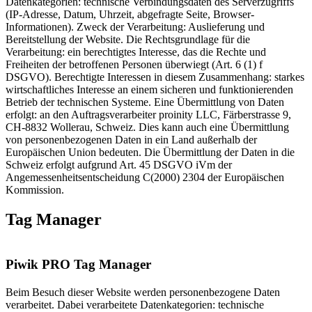
Datenkategorien: technische Verbindungsdaten des Serverzugriffs
(IP-Adresse, Datum, Uhrzeit, abgefragte Seite, Browser-
Informationen). Zweck der Verarbeitung: Auslieferung und
Bereitstellung der Website. Die Rechtsgrundlage für die
Verarbeitung: ein berechtigtes Interesse, das die Rechte und
Freiheiten der betroffenen Personen überwiegt (Art. 6 (1) f
DSGVO). Berechtigte Interessen in diesem Zusammenhang: starkes
wirtschaftliches Interesse an einem sicheren und funktionierenden
Betrieb der technischen Systeme. Eine Übermittlung von Daten
erfolgt: an den Auftragsverarbeiter proinity LLC, Färberstrasse 9,
CH-8832 Wollerau, Schweiz. Dies kann auch eine Übermittlung
von personenbezogenen Daten in ein Land außerhalb der
Europäischen Union bedeuten. Die Übermittlung der Daten in die
Schweiz erfolgt aufgrund Art. 45 DSGVO iVm der
Angemessenheitsentscheidung C(2000) 2304 der Europäischen
Kommission.
Tag Manager
Piwik PRO Tag Manager
Beim Besuch dieser Website werden personenbezogene Daten
verarbeitet. Dabei verarbeitete Datenkategorien: technische