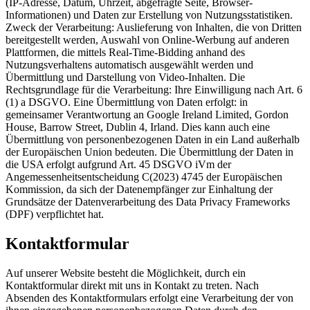
(IP-Adresse, Datum, Uhrzeit, abgefragte Seite, Browser-
Informationen) und Daten zur Erstellung von Nutzungsstatistiken.
Zweck der Verarbeitung: Auslieferung von Inhalten, die von Dritten
bereitgestellt werden, Auswahl von Online-Werbung auf anderen
Plattformen, die mittels Real-Time-Bidding anhand des
Nutzungsverhaltens automatisch ausgewählt werden und
Übermittlung und Darstellung von Video-Inhalten. Die
Rechtsgrundlage für die Verarbeitung: Ihre Einwilligung nach Art. 6
(1) a DSGVO. Eine Übermittlung von Daten erfolgt: in
gemeinsamer Verantwortung an Google Ireland Limited, Gordon
House, Barrow Street, Dublin 4, Irland. Dies kann auch eine
Übermittlung von personenbezogenen Daten in ein Land außerhalb
der Europäischen Union bedeuten. Die Übermittlung der Daten in
die USA erfolgt aufgrund Art. 45 DSGVO iVm der
Angemessenheitsentscheidung C(2023) 4745 der Europäischen
Kommission, da sich der Datenempfänger zur Einhaltung der
Grundsätze der Datenverarbeitung des Data Privacy Frameworks
(DPF) verpflichtet hat.
Kontaktformular
Auf unserer Website besteht die Möglichkeit, durch ein
Kontaktformular direkt mit uns in Kontakt zu treten. Nach
Absenden des Kontaktformulars erfolgt eine Verarbeitung der von