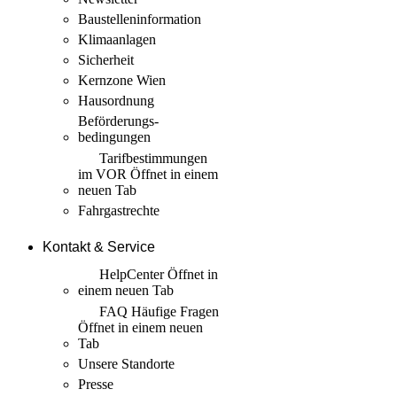
Baustellen­information
Klimaanlagen
Sicherheit
Kernzone Wien
Hausordnung
Beförderungs­
bedingungen
Tarif­bestimmungen
im VOR
Öffnet in einem
neuen Tab
Fahrgastrechte
Kontakt & Service
HelpCenter
Öffnet in
einem neuen Tab
FAQ Häufige Fragen
Öffnet in einem neuen
Tab
Unsere Standorte
Presse