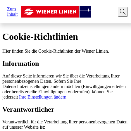
Sie
Zum
sind
Startseite
Rechtliche Hinweise
Cookie-Richtlinien
Inhalt
hier:
Cookie-Richtlinien
Hier finden Sie die Cookie-Richtlinien der Wiener Linien.
Information
Auf dieser Seite informieren wir Sie über die Verarbeitung Ihrer
personenbezogenen Daten. Sofern Sie Ihre
Datenschutzeinstellungen ändern möchten (Einwilligungen erteilen
oder bereits erteilte Einwilligungen widerrufen), können Sie
jederzeit
Ihre Einstellungen ändern
.
Verantwortlicher
Verantwortlich für die Verarbeitung Ihrer personenbezogenen Daten
auf unserer Website ist: