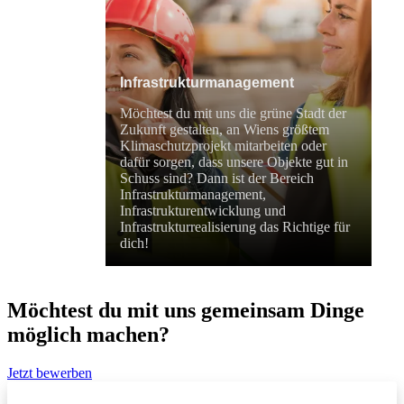
Infrastrukturmanagement
Möchtest du mit uns die grüne Stadt der
Zukunft gestalten, an Wiens größtem
Klimaschutzprojekt mitarbeiten oder
dafür sorgen, dass unsere Objekte gut in
Schuss sind? Dann ist der Bereich
Infrastrukturmanagement,
Infrastrukturentwicklung und
Infrastrukturrealisierung das Richtige für
dich!
Möchtest du mit uns gemeinsam Dinge
möglich machen?
Jetzt bewerben