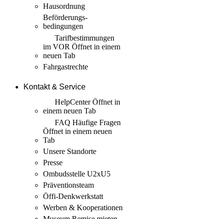
Hausordnung
Beförderungs­
bedingungen
Tarif­bestimmungen
im VOR
Öffnet in einem
neuen Tab
Fahrgastrechte
Kontakt & Service
HelpCenter
Öffnet in
einem neuen Tab
FAQ Häufige Fragen
Öffnet in einem neuen
Tab
Unsere Standorte
Presse
Ombudsstelle U2xU5
Präventionsteam
Öffi-Denkwerkstatt
Werben & Kooperationen
Museum Remise mieten