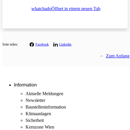
whatchado
Öffnet in einem neuen Tab
Seite teilen:
Facebook
Linkedin
Zum Anfang
Information
Aktuelle Meldungen
Newsletter
Baustellen­information
Klimaanlagen
Sicherheit
Kernzone Wien