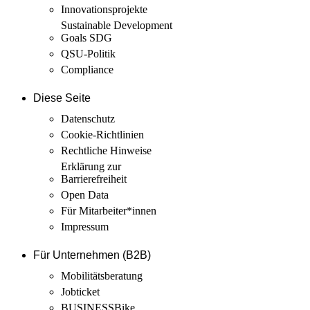
Innovations­projekte
Sustainable Development
Goals SDG
QSU-Politik
Compliance
Diese Seite
Datenschutz
Cookie-Richtlinien
Rechtliche Hinweise
Erklärung zur
Barrierefreiheit
Open Data
Für Mitarbeiter­*innen
Impressum
Für Unternehmen (B2B)
Mobilitäts­beratung
Jobticket
BUSINESSBike