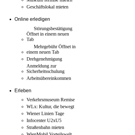
Geschäftslokal mieten
Online erledigen
Störungs­bestätigung
Öffnet in einem neuen
Tab
Mehrgebühr
Öffnet in
einem neuen Tab
Drehgenehmigung
Anmeldung zur
Sicherheits­schulung
Arbeits­übereinkommen
Erleben
Verkehrsmuseum Remise
WLx: Kultur, die bewegt
Wiener Linien Tage
Infocenter U2xU5
Straßenbahn mieten
WienMobil Vorteilswelt