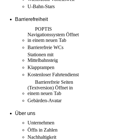
U-Bahn-Stars
Barrierefreiheit
POPTIS
Navigationssystem
Öffnet
in einem neuen Tab
Barrierefreie WCs
Stationen mit
Mittelbahnsteig
Klapprampen
Kostenloser Fahrtendienst
Barrierefreie Seiten
(Textversion)
Öffnet in
einem neuen Tab
Gebärden-Avatar
Über uns
Unternehmen
Öffis in Zahlen
Nachhaltigkeit