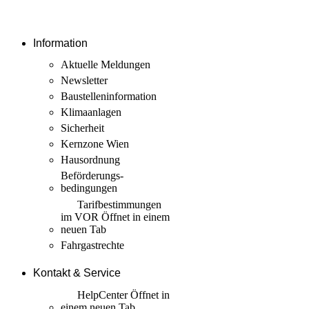
Information
Aktuelle Meldungen
Newsletter
Baustellen­information
Klimaanlagen
Sicherheit
Kernzone Wien
Hausordnung
Beförderungs­
bedingungen
Tarif­bestimmungen
im VOR
Öffnet in einem
neuen Tab
Fahrgastrechte
Kontakt & Service
HelpCenter
Öffnet in
einem neuen Tab