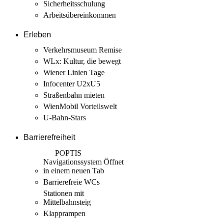
Sicherheits­schulung
Arbeits­übereinkommen
Erleben
Verkehrsmuseum Remise
WLx: Kultur, die bewegt
Wiener Linien Tage
Infocenter U2xU5
Straßenbahn mieten
WienMobil Vorteilswelt
U-Bahn-Stars
Barrierefreiheit
POPTIS
Navigationssystem
Öffnet
in einem neuen Tab
Barrierefreie WCs
Stationen mit
Mittelbahnsteig
Klapprampen