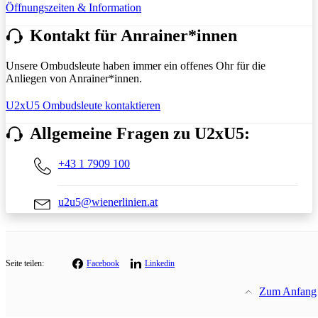
Öffnungszeiten & Information
Kontakt für Anrainer*innen
Unsere Ombudsleute haben immer ein offenes Ohr für die
Anliegen von Anrainer*innen.
U2xU5 Ombudsleute kontaktieren
Allgemeine Fragen zu U2xU5:
+43 1 7909 100
u2u5@wienerlinien.at
Seite teilen:
Facebook
Linkedin
Zum Anfang