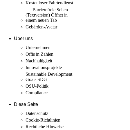
Kostenloser Fahrtendienst
Barrierefreie Seiten
(Textversion)
Öffnet in
einem neuen Tab
Gebärden-Avatar
Über uns
Unternehmen
Öffis in Zahlen
Nachhaltigkeit
Innovations­projekte
Sustainable Development
Goals SDG
QSU-Politik
Compliance
Diese Seite
Datenschutz
Cookie-Richtlinien
Rechtliche Hinweise