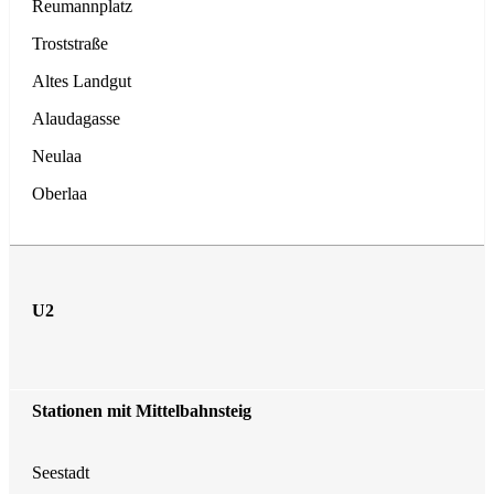
Reumannplatz
Troststraße
Altes Landgut
Alaudagasse
Neulaa
Oberlaa
U2
Seestadt