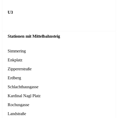
U3
Simmering
Enkplatz
Zippererstraße
Erdberg
Schlachthausgasse
Kardinal Nagl Platz
Rochusgasse
Landstraße