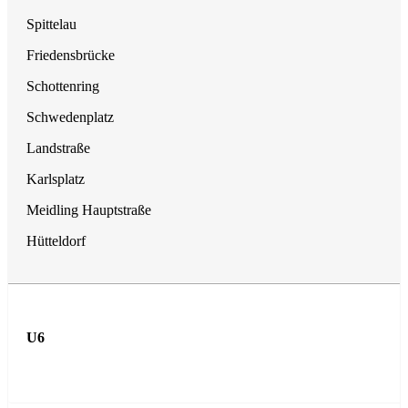
Spittelau
Friedensbrücke
Schottenring
Schwedenplatz
Landstraße
Karlsplatz
Meidling Hauptstraße
Hütteldorf
U6