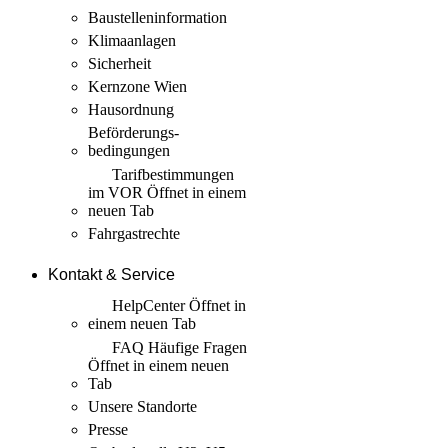
Baustellen­information
Klimaanlagen
Sicherheit
Kernzone Wien
Hausordnung
Beförderungs­
bedingungen
Tarif­bestimmungen
im VOR
Öffnet in einem
neuen Tab
Fahrgastrechte
Kontakt & Service
HelpCenter
Öffnet in
einem neuen Tab
FAQ Häufige Fragen
Öffnet in einem neuen
Tab
Unsere Standorte
Presse