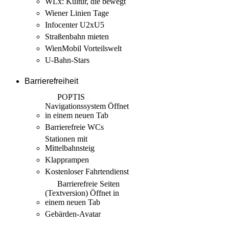
WLx: Kultur, die bewegt
Wiener Linien Tage
Infocenter U2xU5
Straßenbahn mieten
WienMobil Vorteilswelt
U-Bahn-Stars
Barrierefreiheit
POPTIS
Navigationssystem
Öffnet
in einem neuen Tab
Barrierefreie WCs
Stationen mit
Mittelbahnsteig
Klapprampen
Kostenloser Fahrtendienst
Barrierefreie Seiten
(Textversion)
Öffnet in
einem neuen Tab
Gebärden-Avatar