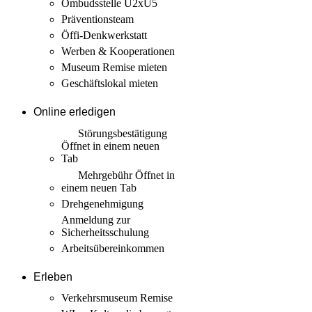
Ombudsstelle U2xU5
Präventionsteam
Öffi-Denkwerkstatt
Werben & Kooperationen
Museum Remise mieten
Geschäftslokal mieten
Online erledigen
Störungs­bestätigung
Öffnet in einem neuen
Tab
Mehrgebühr
Öffnet in
einem neuen Tab
Drehgenehmigung
Anmeldung zur
Sicherheits­schulung
Arbeits­übereinkommen
Erleben
Verkehrsmuseum Remise