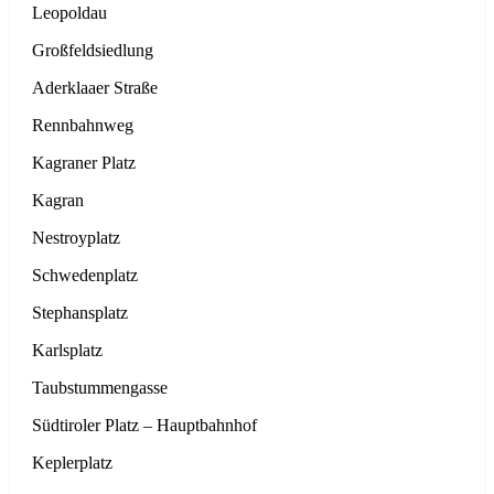
Leopoldau
Großfeldsiedlung
Aderklaaer Straße
Rennbahnweg
Kagraner Platz
Kagran
Nestroyplatz
Schwedenplatz
Stephansplatz
Karlsplatz
Taubstummengasse
Südtiroler Platz – Hauptbahnhof
Keplerplatz