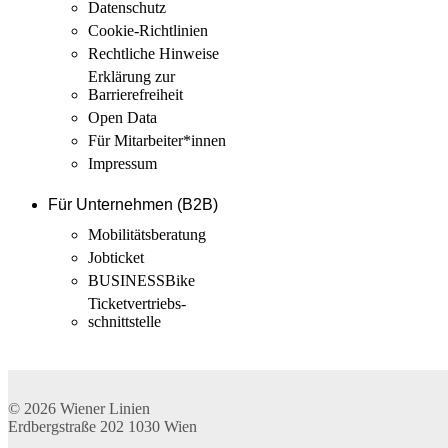
Datenschutz
Cookie-Richtlinien
Rechtliche Hinweise
Erklärung zur
Barrierefreiheit
Open Data
Für Mitarbeiter­*innen
Impressum
Für Unternehmen (B2B)
Mobilitäts­beratung
Jobticket
BUSINESSBike
Ticketvertriebs­
schnittstelle
© 2026
Wiener Linien
Erdbergstraße 202
1030
Wien