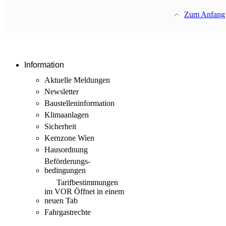
Zum Anfang
Information
Aktuelle Meldungen
Newsletter
Baustellen­information
Klimaanlagen
Sicherheit
Kernzone Wien
Hausordnung
Beförderungs­
bedingungen
Tarif­bestimmungen
im VOR
Öffnet in einem
neuen Tab
Fahrgastrechte