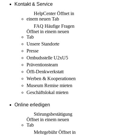
Kontakt & Service
HelpCenter
Öffnet in
einem neuen Tab
FAQ Häufige Fragen
Öffnet in einem neuen
Tab
Unsere Standorte
Presse
Ombudsstelle U2xU5
Präventionsteam
Öffi-Denkwerkstatt
Werben & Kooperationen
Museum Remise mieten
Geschäftslokal mieten
Online erledigen
Störungs­bestätigung
Öffnet in einem neuen
Tab
Mehrgebühr
Öffnet in