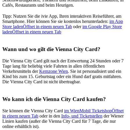
Cafés, Restaurants und beim Heurigen.
Tipp: Nutzen Sie die ivie App, Ihren interaktiven Reiseführer, am
Smartphone. Hier können Sie sie kostenlos herunterladen:
im App
Store laden
Öffnet in einem neuen Tab
oder
im Google Play Store
laden
Öffnet in einem neuen Tab
Wann und wo gilt die Vienna City Card?
Die Vienna City Card gilt nach der Entwertung 24 Stunden oder 7
Tage lang für beliebig viele Fahrten in allen öffentlichen
Verkehrsmitteln der
Kernzone Wien
. Sie ist personalisiert und ein
Kind bis zum 15. Geburtstag oder ein Hund darf gratis mitfahren.
Die Vienna City Card ist nicht übertragbar
.
Wo kann ich die Vienna City Card kaufen?
Sie können die Vienna City Card
im WienMobil Ticketshop
Öffnet
in einem neuen Tab
oder in den
Info- und Ticketstellen
der Wiener
Linien kaufen (außer die Vienna City Card für 7 Tage, die nur
online erhältlich ist).