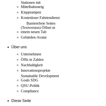
Stationen mit
Mittelbahnsteig
Klapprampen
Kostenloser Fahrtendienst
Barrierefreie Seiten
(Textversion)
Öffnet in
einem neuen Tab
Gebärden-Avatar
Über uns
Unternehmen
Öffis in Zahlen
Nachhaltigkeit
Innovations­projekte
Sustainable Development
Goals SDG
QSU-Politik
Compliance
Diese Seite