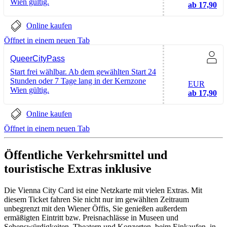
Wien gültig.
ab 17,90
Online kaufen
Öffnet in einem neuen Tab
QueerCityPass
Start frei wählbar. Ab dem gewählten Start 24
Stunden oder 7 Tage lang in der Kernzone
EUR
Wien gültig.
ab 17,90
Online kaufen
Öffnet in einem neuen Tab
Öffentliche Verkehrsmittel und
touristische Extras inklusive
Die Vienna City Card ist eine Netzkarte mit vielen Extras. Mit
diesem Ticket fahren Sie nicht nur im gewählten Zeitraum
unbegrenzt mit den Wiener Öffis, Sie genießen außerdem
ermäßigten Eintritt bzw. Preisnachlässe in Museen und
Sehenswürdigkeiten, Theatern und Konzerten, beim Einkaufen, in