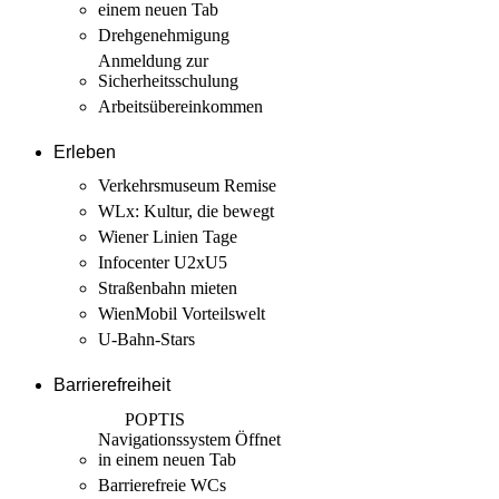
einem neuen Tab
Drehgenehmigung
Anmeldung zur
Sicherheits­schulung
Arbeits­übereinkommen
Erleben
Verkehrsmuseum Remise
WLx: Kultur, die bewegt
Wiener Linien Tage
Infocenter U2xU5
Straßenbahn mieten
WienMobil Vorteilswelt
U-Bahn-Stars
Barrierefreiheit
POPTIS
Navigationssystem
Öffnet
in einem neuen Tab
Barrierefreie WCs