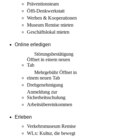
Präventionsteam
Öffi-Denkwerkstatt
Werben & Kooperationen
Museum Remise mieten
Geschäftslokal mieten
Online erledigen
Störungs­bestätigung
Öffnet in einem neuen
Tab
Mehrgebühr
Öffnet in
einem neuen Tab
Drehgenehmigung
Anmeldung zur
Sicherheits­schulung
Arbeits­übereinkommen
Erleben
Verkehrsmuseum Remise
WLx: Kultur, die bewegt