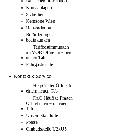
Baustellen­information
Klimaanlagen
Sicherheit
Kernzone Wien
Hausordnung
Beförderungs­
bedingungen
Tarif­bestimmungen
im VOR
Öffnet in einem
neuen Tab
Fahrgastrechte
Kontakt & Service
HelpCenter
Öffnet in
einem neuen Tab
FAQ Häufige Fragen
Öffnet in einem neuen
Tab
Unsere Standorte
Presse
Ombudsstelle U2xU5