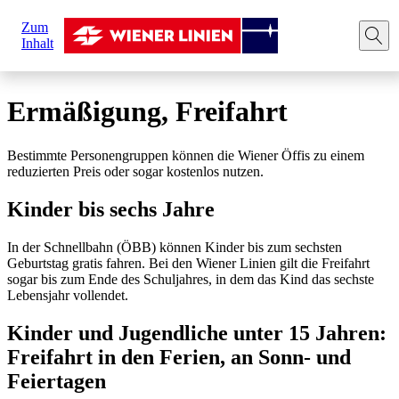
Sie
Zum
sind
Startseite
Tickets
Ermäßigung Freifahrt
Inhalt
hier:
Ermäßigung, Freifahrt
Bestimmte Personengruppen können die Wiener Öffis zu einem
reduzierten Preis oder sogar kostenlos nutzen.
Kinder bis sechs Jahre
In der Schnellbahn (ÖBB) können Kinder bis zum sechsten
Geburtstag gratis fahren. Bei den Wiener Linien gilt die Freifahrt
sogar bis zum Ende des Schuljahres, in dem das Kind das sechste
Lebensjahr vollendet.
Kinder und Jugendliche unter 15 Jahren:
Freifahrt in den Ferien, an Sonn- und
Feiertagen