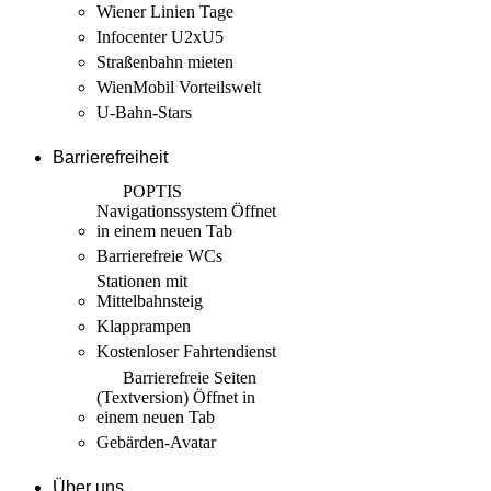
Wiener Linien Tage
Infocenter U2xU5
Straßenbahn mieten
WienMobil Vorteilswelt
U-Bahn-Stars
Barrierefreiheit
POPTIS
Navigationssystem
Öffnet
in einem neuen Tab
Barrierefreie WCs
Stationen mit
Mittelbahnsteig
Klapprampen
Kostenloser Fahrtendienst
Barrierefreie Seiten
(Textversion)
Öffnet in
einem neuen Tab
Gebärden-Avatar
Über uns