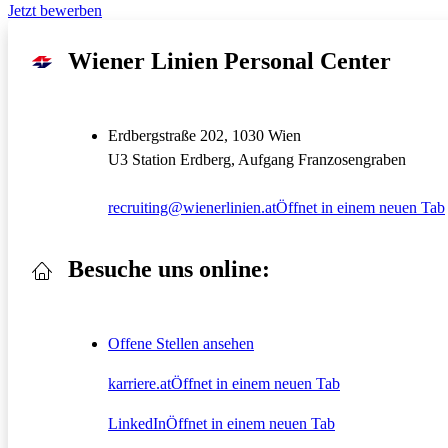
Jetzt bewerben
Wiener Linien Personal Center
Erdbergstraße 202, 1030 Wien
U3 Station Erdberg, Aufgang Franzosengraben
recruiting@wienerlinien.at
Öffnet in einem neuen Tab
Besuche uns online:
Offene Stellen ansehen
karriere.at
Öffnet in einem neuen Tab
LinkedIn
Öffnet in einem neuen Tab