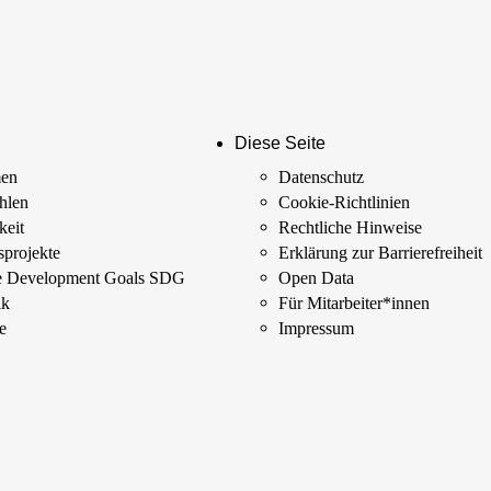
Diese Seite
men
Datenschutz
ahlen
Cookie-Richtlinien
keit
Rechtliche Hinweise
­projekte
Erklärung zur Barrierefreiheit
le Development Goals SDG
Open Data
ik
Für Mitarbeiter­*innen
e
Impressum