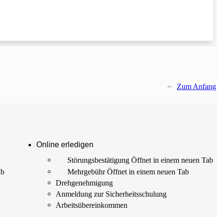
Zum Anfang
Online erledigen
Störungs­bestätigung
Öffnet in einem neuen Tab
ab
Mehrgebühr
Öffnet in einem neuen Tab
Drehgenehmigung
Anmeldung zur Sicherheits­schulung
Arbeits­übereinkommen