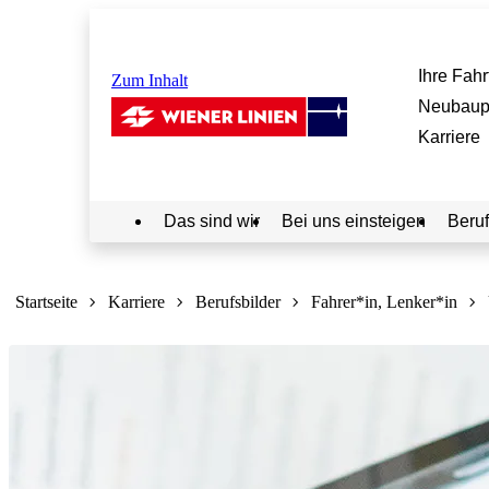
Ihre Fahr
Zum Inhalt
Neubaup
Karriere
Das sind wir
Bei uns einsteigen
Beruf
Sie
sind
Startseite
Karriere
Berufsbilder
Fahrer*in, Lenker*in
hier: