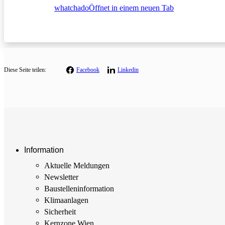
whatchado
Öffnet in einem neuen Tab
Diese
Seite teilen:
Facebook
Linkedin
Information
Aktuelle Meldungen
Newsletter
Baustellen­information
Klimaanlagen
Sicherheit
Kernzone Wien