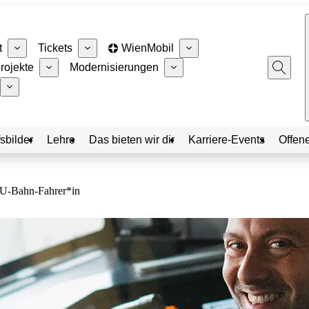
t
Tickets
WienMobil
rojekte
Modernisierungen
sbilder
Lehre
Das bieten wir dir
Karriere-Events
Offene
U-Bahn-Fahrer*in