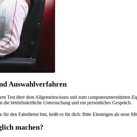
und Auswahlverfahren
em Test über dein Allgemeinwissen und zum computerunterstützten Eign
nen die betriebsärztliche Untersuchung und ein persönliches Gespräch.
ür den Fahrdienst bist, heißt es für dich: Bitte Einsteigen als neue Mi
glich machen?