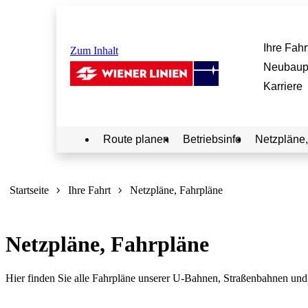
Ihre Fahr
Zum Inhalt
Neubaup
Karriere
Route planen
Betriebsinfo
Netzpläne,
Sie
sind
Startseite
Ihre Fahrt
Netzpläne, Fahrpläne
hier:
Netzpläne, Fahrpläne
Hier finden Sie alle Fahrpläne unserer U-Bahnen, Straßenbahnen und