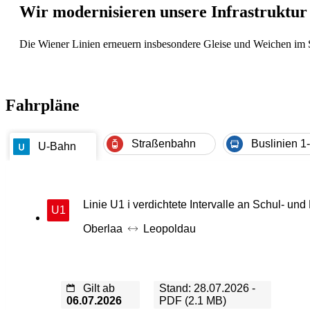
Wir modernisieren unsere Infrastruktur 
Die Wiener Linien erneuern insbesondere Gleise und Weichen im S
Fahrpläne
Straßenbahn
Buslinien 1
U-Bahn
Linie U1 ℹ️ verdichtete Intervalle an Schul-
U1
Oberlaa
Leopoldau
Gilt ab
Stand: 28.07.2026 -
06.07.2026
PDF (2.1 MB)