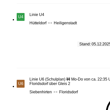
Linie U4
U4
Hütteldorf
Heiligenstadt
Stand: 05.12.202
Linie U6 (Schulplan) 🚧 Mo-Do von ca. 22:35 U
U6
Floridsdorf über Gleis 2
Siebenhirten
Floridsdorf