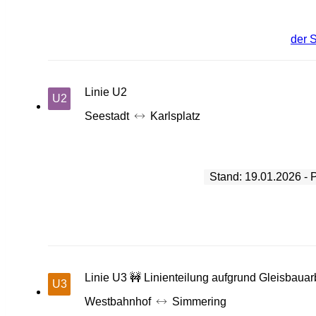
der 
Linie U2
U2
Seestadt
Karlsplatz
Stand: 19.01.2026 - 
Linie U3 🚧 Linienteilung aufgrund Gleisbauar
U3
Westbahnhof
Simmering