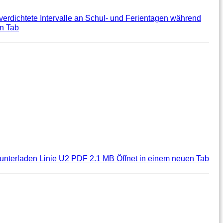
️ verdichtete Intervalle an Schul- und Ferientagen während
en Tab
unterladen
Linie U2 PDF 2.1 MB
Öffnet in einem neuen Tab