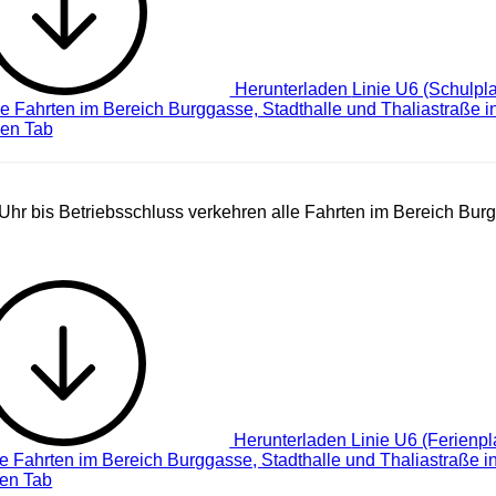
Herunterladen
Linie U6 (Schulpl
le Fahrten im Bereich Burggasse, Stadthalle und Thaliastraße i
uen Tab
Uhr bis Betriebsschluss verkehren alle Fahrten im Bereich Burg
Herunterladen
Linie U6 (Ferienp
le Fahrten im Bereich Burggasse, Stadthalle und Thaliastraße i
uen Tab