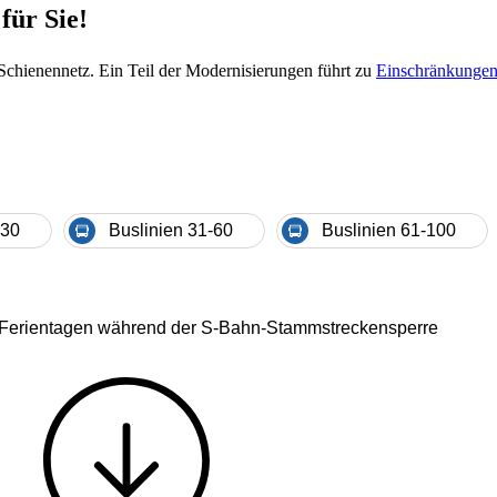
für Sie!
chienennetz. Ein Teil der Modernisierungen führt zu
Einschränkungen 
-30
Buslinien 31-60
Buslinien 61-100
 und Ferientagen während der S-Bahn-Stammstreckensperre