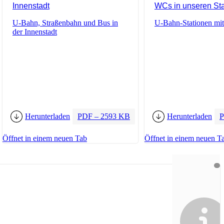
Innenstadt
WCs in unseren St
U-Bahn, Straßenbahn und Bus in
U-Bahn-Stationen m
der Innenstadt
Herunterladen
PDF – 2593 KB
Herunterladen
P
Öffnet in einem neuen Tab
Öffnet in einem neuen T