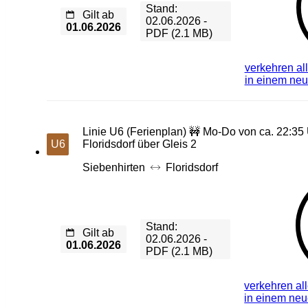
Stand:
Gilt ab
02.06.2026 -
01.06.2026
PDF (2.1 MB)
verkehren al
in einem ne
Linie U6 (Ferienplan) 🚧 Mo-Do von ca. 22:35 
U6
Floridsdorf über Gleis 2
Siebenhirten
Floridsdorf
Stand:
Gilt ab
02.06.2026 -
01.06.2026
PDF (2.1 MB)
verkehren al
in einem ne