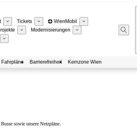
t
Tickets
WienMobil
rojekte
Modernisierungen
 Fahrpläne
Barrierefreiheit
Kernzone Wien
 Busse sowie unsere Netzpläne.