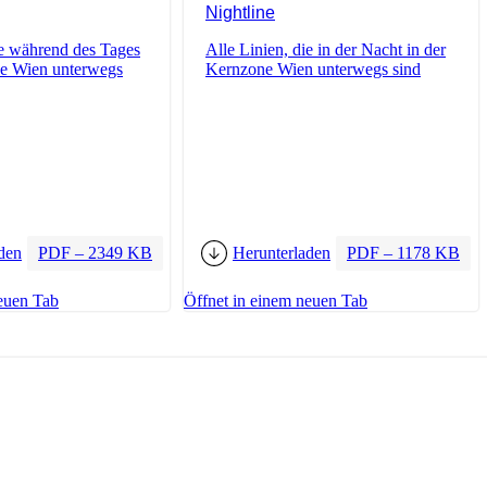
Nightline
ie während des Tages
Alle Linien, die in der Nacht in der
ne Wien unterwegs
Kernzone Wien unterwegs sind
den
PDF – 2349 KB
Herunterladen
PDF – 1178 KB
euen Tab
Öffnet in einem neuen Tab