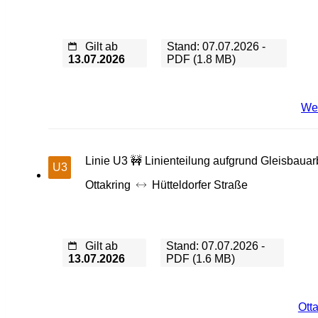
Gilt ab
Stand: 07.07.2026 -
13.07.2026
PDF (1.8 MB)
We
Linie U3 🚧 Linienteilung aufgrund Gleisbauarbe
U3
Ottakring
Hütteldorfer Straße
Gilt ab
Stand: 07.07.2026 -
13.07.2026
PDF (1.6 MB)
Ott