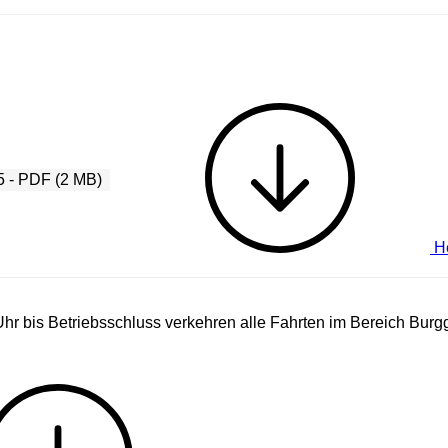
5 - PDF (2 MB)
He
hr bis Betriebsschluss verkehren alle Fahrten im Bereich Burgg