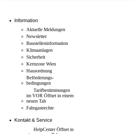
Information
Aktuelle Meldungen
Newsletter
Baustellen­information
Klimaanlagen
Sicherheit
Kernzone Wien
Hausordnung
Beförderungs­
bedingungen
Tarif­bestimmungen
im VOR
Öffnet in einem
neuen Tab
Fahrgastrechte
Kontakt & Service
HelpCenter
Öffnet in