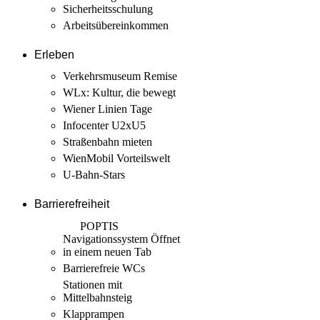
Sicherheits­schulung
Arbeits­übereinkommen
Erleben
Verkehrsmuseum Remise
WLx: Kultur, die bewegt
Wiener Linien Tage
Infocenter U2xU5
Straßenbahn mieten
WienMobil Vorteilswelt
U-Bahn-Stars
Barrierefreiheit
POPTIS
Navigationssystem
Öffnet
in einem neuen Tab
Barrierefreie WCs
Stationen mit
Mittelbahnsteig
Klapprampen