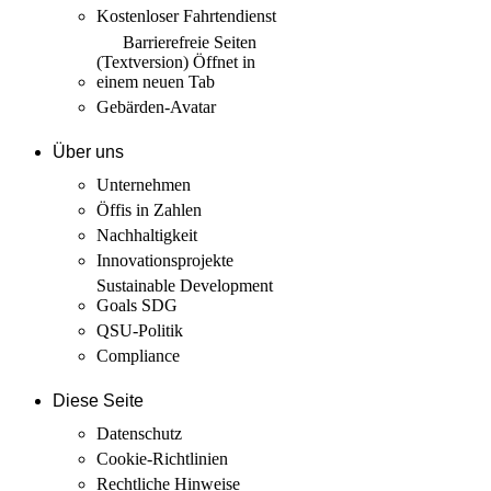
Kostenloser Fahrtendienst
Barrierefreie Seiten
(Textversion)
Öffnet in
einem neuen Tab
Gebärden-Avatar
Über uns
Unternehmen
Öffis in Zahlen
Nachhaltigkeit
Innovations­projekte
Sustainable Development
Goals SDG
QSU-Politik
Compliance
Diese Seite
Datenschutz
Cookie-Richtlinien
Rechtliche Hinweise