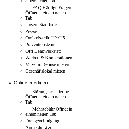
einem neuen Tab
FAQ Häufige Fragen
Öffnet in einem neuen
Tab
Unsere Standorte
Presse
Ombudsstelle U2xU5
Präventionsteam
Öffi-Denkwerkstatt
Werben & Kooperationen
Museum Remise mieten
Geschäftslokal mieten
Online erledigen
Störungs­bestätigung
Öffnet in einem neuen
Tab
Mehrgebühr
Öffnet in
einem neuen Tab
Drehgenehmigung
Anmeldung zur