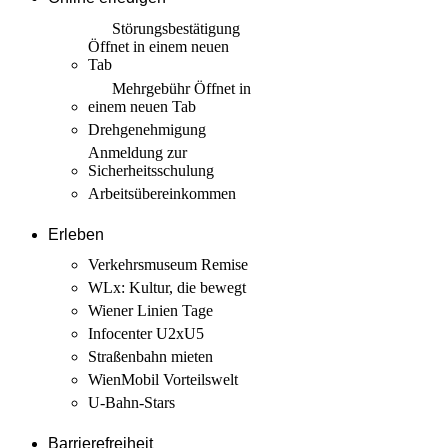
Störungs­bestätigung
Öffnet in einem neuen
Tab
Mehrgebühr
Öffnet in
einem neuen Tab
Drehgenehmigung
Anmeldung zur
Sicherheits­schulung
Arbeits­übereinkommen
Erleben
Verkehrsmuseum Remise
WLx: Kultur, die bewegt
Wiener Linien Tage
Infocenter U2xU5
Straßenbahn mieten
WienMobil Vorteilswelt
U-Bahn-Stars
Barrierefreiheit