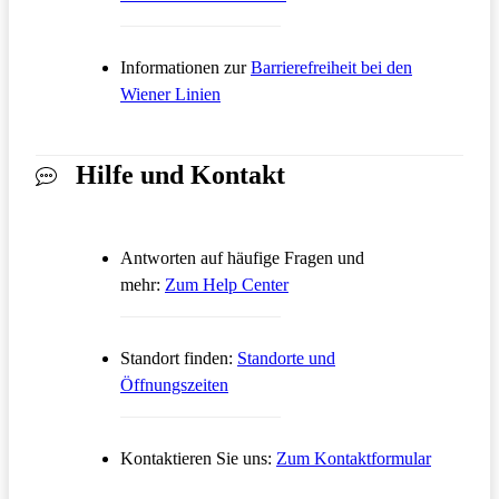
Informationen zur
Barrierefreiheit bei den
Wiener Linien
Hilfe und Kontakt
Antworten auf häufige Fragen und
Öffnet in einem neuen Tab
mehr:
Zum Help Center
Standort finden:
Standorte und
Öffnungszeiten
Öffnet in
Kontaktieren Sie uns:
Zum Kontaktformular