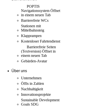
POPTIS
Navigationssystem
Öffnet
in einem neuen Tab
Barrierefreie WCs
Stationen mit
Mittelbahnsteig
Klapprampen
Kostenloser Fahrtendienst
Barrierefreie Seiten
(Textversion)
Öffnet in
einem neuen Tab
Gebärden-Avatar
Über uns
Unternehmen
Öffis in Zahlen
Nachhaltigkeit
Innovations­projekte
Sustainable Development
Goals SDG