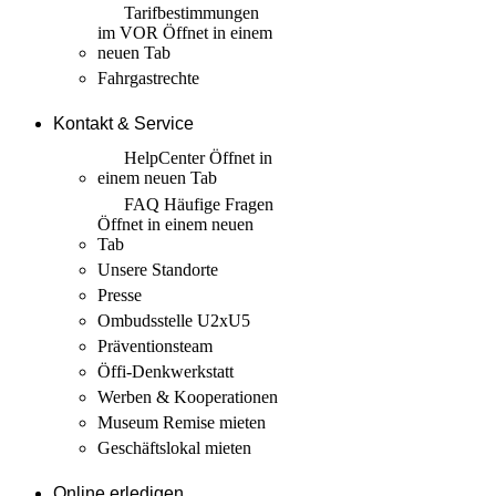
Tarif­bestimmungen
im VOR
Öffnet in einem
neuen Tab
Fahrgastrechte
Kontakt & Service
HelpCenter
Öffnet in
einem neuen Tab
FAQ Häufige Fragen
Öffnet in einem neuen
Tab
Unsere Standorte
Presse
Ombudsstelle U2xU5
Präventionsteam
Öffi-Denkwerkstatt
Werben & Kooperationen
Museum Remise mieten
Geschäftslokal mieten
Online erledigen