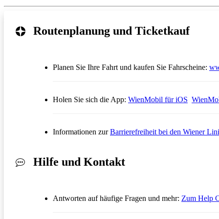
Routenplanung und Ticketkauf
Planen Sie Ihre Fahrt und kaufen Sie Fahrscheine:
ww
Öffnet in
Holen Sie sich die App:
WienMobil für iOS
WienMob
Informationen zur
Barrierefreiheit bei den Wiener Lin
Hilfe und Kontakt
Antworten auf häufige Fragen und mehr:
Zum Help C