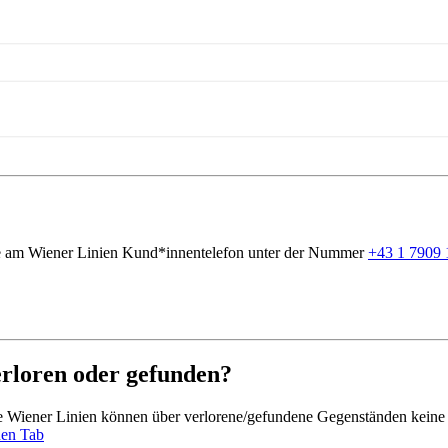
Sie am Wiener Linien Kund*innentelefon unter der Nummer
+43 1 7909 
erloren oder gefunden?
Die Wiener Linien können über verlorene/gefundene Gegenständen keine
uen Tab