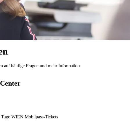
en
ten auf häufige Fragen und mehr Information.
pCenter
31 Tage WIEN Mobilpass-Tickets