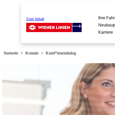
Ihre Fahr
Zum Inhalt
Neubaup
Karriere
Sie
sind
Startseite
Kontakt
Kund*innendialog
hier: