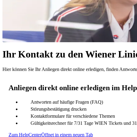
Ihr Kontakt zu den Wiener Lini
Hier können Sie Ihr Anliegen direkt online erledigen, finden Antwor
Anliegen direkt online erledigen im Hel
Antworten auf häufige Fragen (FAQ)
Störungsbestätigung drucken
Kontaktformulare für verschiedene Themen
Gültigkeitsrechner für 7/31 Tage WIEN Tickets und 
Zum HelpCenter
Öffnet in einem neuen Tab