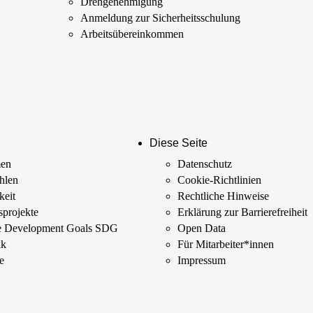
Drehgenehmigung
Anmeldung zur Sicherheits­schulung
Arbeits­übereinkommen
Diese Seite
men
Datenschutz
ahlen
Cookie-Richtlinien
keit
Rechtliche Hinweise
­projekte
Erklärung zur Barrierefreiheit
le Development Goals SDG
Open Data
ik
Für Mitarbeiter­*innen
e
Impressum