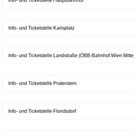
Info- und Ticketstelle Hauptbahnhof
Info- und Ticketstelle Karlsplatz
Info- und Ticketstelle Landstraße (ÖBB-Bahnhof Wien Mitte
Info- und Ticketstelle Praterstern
Info- und Ticketstelle Floridsdorf