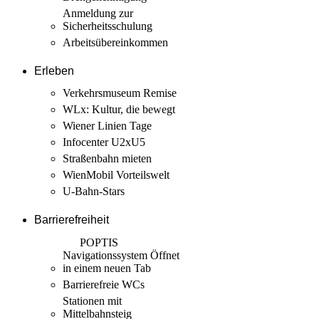
Anmeldung zur
Sicherheits­schulung
Arbeits­übereinkommen
Erleben
Verkehrsmuseum Remise
WLx: Kultur, die bewegt
Wiener Linien Tage
Infocenter U2xU5
Straßenbahn mieten
WienMobil Vorteilswelt
U-Bahn-Stars
Barrierefreiheit
POPTIS
Navigationssystem
Öffnet
in einem neuen Tab
Barrierefreie WCs
Stationen mit
Mittelbahnsteig