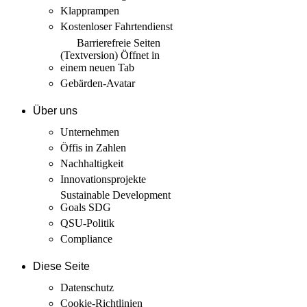
Klapprampen
Kostenloser Fahrtendienst
Barrierefreie Seiten
(Textversion)
Öffnet in
einem neuen Tab
Gebärden-Avatar
Über uns
Unternehmen
Öffis in Zahlen
Nachhaltigkeit
Innovations­projekte
Sustainable Development
Goals SDG
QSU-Politik
Compliance
Diese Seite
Datenschutz
Cookie-Richtlinien