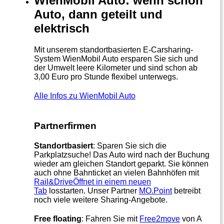
WienMobil Auto: wenn schon
Auto, dann geteilt und
elektrisch
Mit unserem standortbasierten E-Carsharing-
System WienMobil Auto ersparen Sie sich und
der Umwelt leere Kilometer und sind schon ab
3,00 Euro pro Stunde flexibel unterwegs.
Alle Infos zu WienMobil Auto
Partnerfirmen
Standortbasiert
: Sparen Sie sich die
Parkplatzsuche! Das Auto wird nach der Buchung
wieder am gleichen Standort geparkt. Sie können
auch ohne Bahnticket an vielen Bahnhöfen mit
Rail&Drive
Öffnet in einem neuen
Tab
losstarten. Unser Partner
MO.Point
betreibt
noch viele weitere Sharing-Angebote.
Free floating
: Fahren Sie mit
Free2move
von A