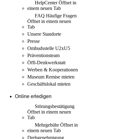
HelpCenter
Öffnet in
einem neuen Tab
FAQ Häufige Fragen
Öffnet in einem neuen
Tab
Unsere Standorte
Presse
Ombudsstelle U2xU5
Präventionsteam
Öffi-Denkwerkstatt
Werben & Kooperationen
Museum Remise mieten
Geschäftslokal mieten
Online erledigen
Störungs­bestätigung
Öffnet in einem neuen
Tab
Mehrgebühr
Öffnet in
einem neuen Tab
Drehgenehmigung