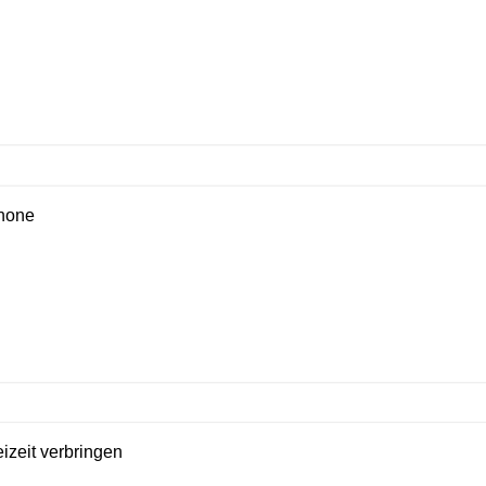
hone
zeit verbringen