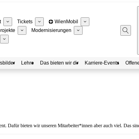
t
Tickets
WienMobil
rojekte
Modernisierungen
sbilder
Lehre
Das bieten wir dir
Karriere-Events
Offene
. Dafür bieten wir unseren Mitarbeiter*innen aber auch viel. Das sind