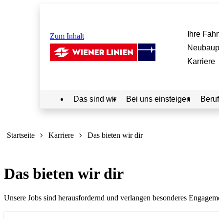
Ihre Fahr
Zum Inhalt
Neubaup
Karriere
Das sind wir
Bei uns einsteigen
Beruf
Sie
sind
Startseite
Karriere
Das bieten wir dir
hier:
Das bieten wir dir
Unsere Jobs sind herausfordernd und verlangen besonderes Engagement