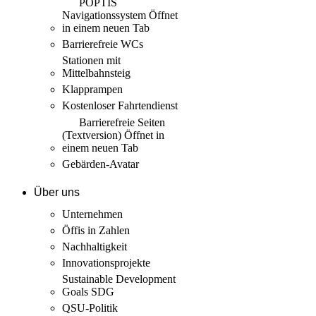
POPTIS
Navigationssystem
Öffnet
in einem neuen Tab
Barrierefreie WCs
Stationen mit
Mittelbahnsteig
Klapprampen
Kostenloser Fahrtendienst
Barrierefreie Seiten
(Textversion)
Öffnet in
einem neuen Tab
Gebärden-Avatar
Über uns
Unternehmen
Öffis in Zahlen
Nachhaltigkeit
Innovations­projekte
Sustainable Development
Goals SDG
QSU-Politik