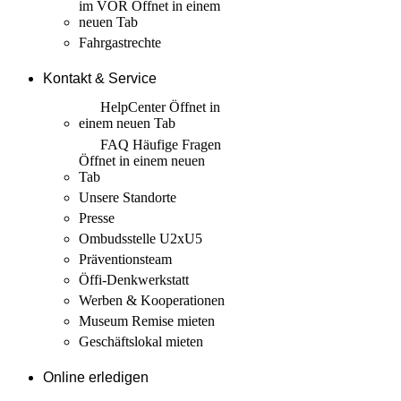
im VOR
Öffnet in einem
neuen Tab
Fahrgastrechte
Kontakt & Service
HelpCenter
Öffnet in
einem neuen Tab
FAQ Häufige Fragen
Öffnet in einem neuen
Tab
Unsere Standorte
Presse
Ombudsstelle U2xU5
Präventionsteam
Öffi-Denkwerkstatt
Werben & Kooperationen
Museum Remise mieten
Geschäftslokal mieten
Online erledigen