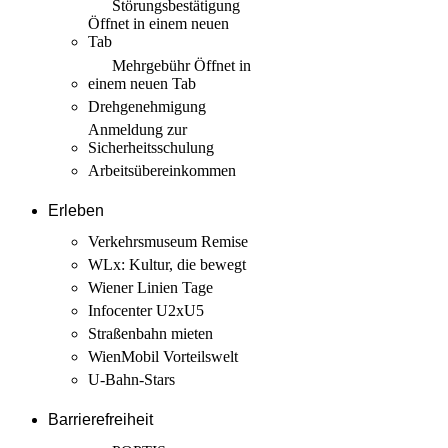
Störungs­bestätigung
Öffnet in einem neuen
Tab
Mehrgebühr
Öffnet in
einem neuen Tab
Drehgenehmigung
Anmeldung zur
Sicherheits­schulung
Arbeits­übereinkommen
Erleben
Verkehrsmuseum Remise
WLx: Kultur, die bewegt
Wiener Linien Tage
Infocenter U2xU5
Straßenbahn mieten
WienMobil Vorteilswelt
U-Bahn-Stars
Barrierefreiheit