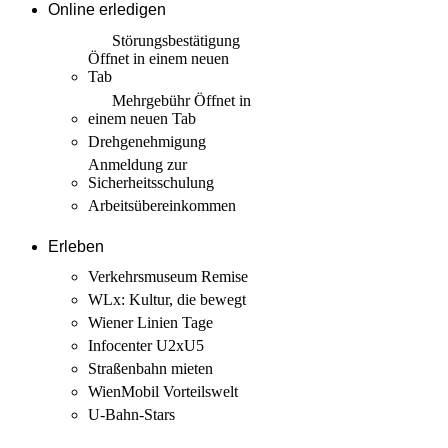
Online erledigen
Störungs­bestätigung
Öffnet in einem neuen
Tab
Mehrgebühr
Öffnet in
einem neuen Tab
Drehgenehmigung
Anmeldung zur
Sicherheits­schulung
Arbeits­übereinkommen
Erleben
Verkehrsmuseum Remise
WLx: Kultur, die bewegt
Wiener Linien Tage
Infocenter U2xU5
Straßenbahn mieten
WienMobil Vorteilswelt
U-Bahn-Stars