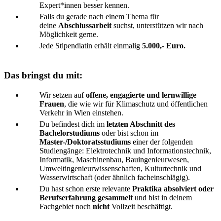
Expert*innen besser kennen.
Falls du gerade nach einem Thema für
deine
Abschlussarbeit
suchst, unterstützen wir nach
Möglichkeit gerne.
Jede Stipendiatin erhält einmalig
5.000,- Euro.
Das bringst du mit:
Wir setzen auf
offene, engagierte und lernwillige
Frauen
, die wie wir für Klimaschutz und öffentlichen
Verkehr in Wien einstehen.
Du befindest dich im
letzten Abschnitt des
Bachelorstudiums
oder bist schon im
Master-/Doktoratsstudiums
einer der folgenden
Studiengänge: Elektrotechnik und Informationstechnik,
Informatik, Maschinenbau, Bauingenieurwesen,
Umweltingenieurwissenschaften, Kulturtechnik und
Wasserwirtschaft (oder ähnlich facheinschlägig).
Du hast schon erste relevante
Praktika absolviert oder
Berufserfahrung gesammelt
und bist in deinem
Fachgebiet noch
nicht
Vollzeit beschäftigt.