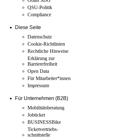
Goals SDG
QSU-Politik
Compliance
Diese Seite
Datenschutz
Cookie-Richtlinien
Rechtliche Hinweise
Erklärung zur
Barrierefreiheit
Open Data
Für Mitarbeiter­*innen
Impressum
Für Unternehmen (B2B)
Mobilitäts­beratung
Jobticket
BUSINESSBike
Ticketvertriebs­
schnittstelle