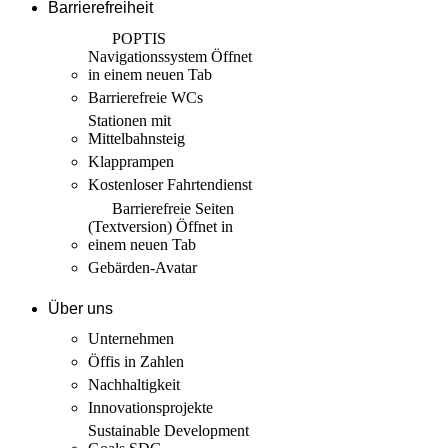
Barrierefreiheit
POPTIS
Navigationssystem
Öffnet
in einem neuen Tab
Barrierefreie WCs
Stationen mit
Mittelbahnsteig
Klapprampen
Kostenloser Fahrtendienst
Barrierefreie Seiten
(Textversion)
Öffnet in
einem neuen Tab
Gebärden-Avatar
Über uns
Unternehmen
Öffis in Zahlen
Nachhaltigkeit
Innovations­projekte
Sustainable Development