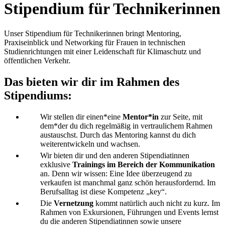
Stipendium für Technikerinnen
Unser Stipendium für Technikerinnen bringt Mentoring,
Praxiseinblick und Networking für Frauen in technischen
Studienrichtungen mit einer Leidenschaft für Klimaschutz und
öffentlichen Verkehr.
Das bieten wir dir im Rahmen des
Stipendiums:
Wir stellen dir einen*eine
Mentor*in
zur Seite, mit
dem*der du dich regelmäßig in vertraulichem Rahmen
austauschst. Durch das Mentoring kannst du dich
weiterentwickeln und wachsen.
Wir bieten dir und den anderen Stipendiatinnen
exklusive
Trainings im Bereich der Kommunikation
an. Denn wir wissen: Eine Idee überzeugend zu
verkaufen ist manchmal ganz schön herausfordernd. Im
Berufsalltag ist diese Kompetenz „key“.
Die
Vernetzung
kommt natürlich auch nicht zu kurz. Im
Rahmen von Exkursionen, Führungen und Events lernst
du die anderen Stipendiatinnen sowie unsere