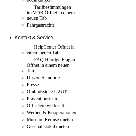
Tarif­bestimmungen
im VOR
Öffnet in einem
neuen Tab
Fahrgastrechte
Kontakt & Service
HelpCenter
Öffnet in
einem neuen Tab
FAQ Häufige Fragen
Öffnet in einem neuen
Tab
Unsere Standorte
Presse
Ombudsstelle U2xU5
Präventionsteam
Öffi-Denkwerkstatt
Werben & Kooperationen
Museum Remise mieten
Geschäftslokal mieten