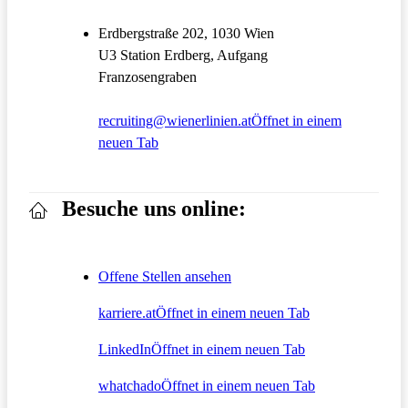
Erdbergstraße 202, 1030 Wien
U3 Station Erdberg, Aufgang
Franzosengraben
recruiting@wienerlinien.at
Öffnet in einem
neuen Tab
Besuche uns online:
Offene Stellen ansehen
karriere.at
Öffnet in einem neuen Tab
LinkedIn
Öffnet in einem neuen Tab
whatchado
Öffnet in einem neuen Tab