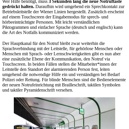
Wer Hilfe benötigt, muss
3 Sekunden
lang die neue Notruftaste
gedrückt halten.
Daraufhin wird umgehend ein Sprechkontakt zur
Betriebsleitstelle
der Wiener Linien hergestellt. Zusätzlich erscheint
auf einem Touchscreen der Eingabemodus für sprech- und
hörbeeinträchtigte Personen. Mit leicht verständlichen
Piktogrammen und einfacher Sprache (deutsch und englisch) kann
die Art des Notfalls kommuniziert werden.
Der Hauptkanal für den Notruf bleibt zwar weiterhin die
Sprachverbindung mit der Leitstelle, für gehörlose Menschen oder
Menschen mit Sprach- oder Lernschwierigkeiten gibt es nun aber
eine zusätzliche Ebene der Kommunikation, den Notruf via
Touchscreen. In beiden Fällen stellen die Mitarbeiter*innen der
Leitstelle den Standort der alarmierenden Person fest, leiten
umgehend die notwendige Hilfe ein und verständigen bei Bedarf
Polizei oder Rettung. Für blinde Menschen sind die Bedienelemente
der neuen Notrufeinrichtung mit Brailleschrift, taktilen Symbolen
und taktiler Pyramidenschrift versehen.