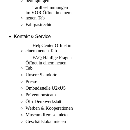
bedingungen
Tarif­bestimmungen
im VOR
Öffnet in einem
neuen Tab
Fahrgastrechte
Kontakt & Service
HelpCenter
Öffnet in
einem neuen Tab
FAQ Häufige Fragen
Öffnet in einem neuen
Tab
Unsere Standorte
Presse
Ombudsstelle U2xU5
Präventionsteam
Öffi-Denkwerkstatt
Werben & Kooperationen
Museum Remise mieten
Geschäftslokal mieten