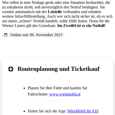
Wer selbst in eine Notlage gerät oder eine Situation beobachtet, die
zu eskalieren droht, soll unverzüglich den Notruf betätigten. Sie
werden automatisch mit der
Leistelle
verbunden und erhalten
weitere Infos/Hilfestellung. Auch wer sich nicht sicher ist, ob es sich
um einen „echten“ Notfall handelt, sollte Hilfe holen. Denn für die
Wiener Linien gilt der Grundsatz:
Im Zweifel ist es ein Notfall!
Online seit: 06. November 2023
Routenplanung und Ticketkauf
Planen Sie Ihre Fahrt und kaufen Sie
Öffnet in einem neue
Fahrscheine:
www.wienmobil.at
Öffnet in
Holen Sie sich die App:
WienMobil für iOS