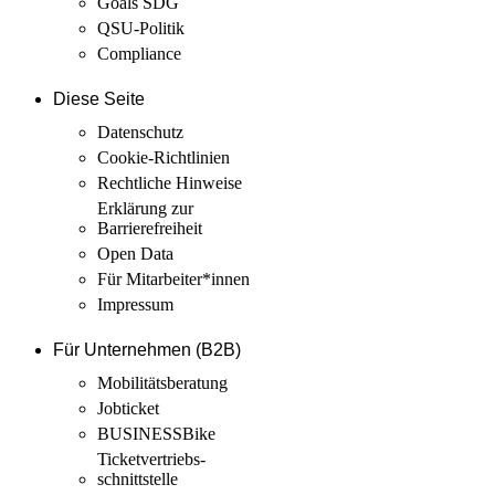
Goals SDG
QSU-Politik
Compliance
Diese Seite
Datenschutz
Cookie-Richtlinien
Rechtliche Hinweise
Erklärung zur
Barrierefreiheit
Open Data
Für Mitarbeiter­*innen
Impressum
Für Unternehmen (B2B)
Mobilitäts­beratung
Jobticket
BUSINESSBike
Ticketvertriebs­
schnittstelle