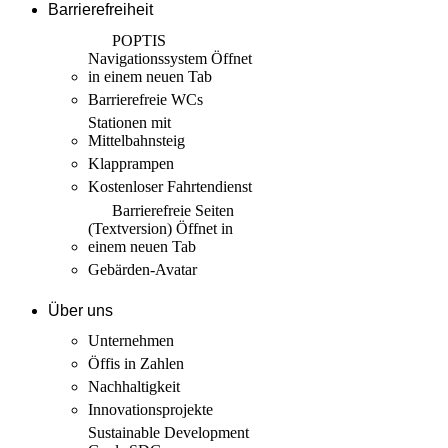
Barrierefreiheit
POPTIS
Navigationssystem
Öffnet
in einem neuen Tab
Barrierefreie WCs
Stationen mit
Mittelbahnsteig
Klapprampen
Kostenloser Fahrtendienst
Barrierefreie Seiten
(Textversion)
Öffnet in
einem neuen Tab
Gebärden-Avatar
Über uns
Unternehmen
Öffis in Zahlen
Nachhaltigkeit
Innovations­projekte
Sustainable Development