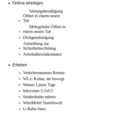
Online erledigen
Störungs­bestätigung
Öffnet in einem neuen
Tab
Mehrgebühr
Öffnet in
einem neuen Tab
Drehgenehmigung
Anmeldung zur
Sicherheits­schulung
Arbeits­übereinkommen
Erleben
Verkehrsmuseum Remise
WLx: Kultur, die bewegt
Wiener Linien Tage
Infocenter U2xU5
Straßenbahn mieten
WienMobil Vorteilswelt
U-Bahn-Stars